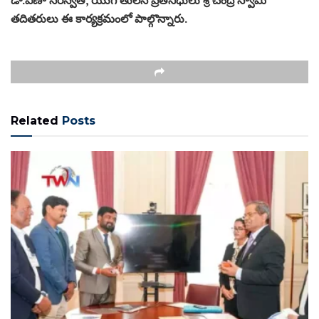
తదితరులు ఈ కార్యక్రమంలో పాల్గొన్నారు.
Related
Posts