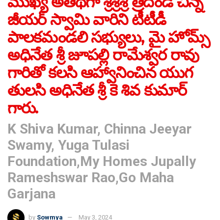
ముఖ్య అతిథిగా శ్రీశ్రీశ్రీ త్రిదండి చిన్న
జీయర్ స్వామి వారిని టీటీడీ
పాలకమండలి సభ్యులు, మై హోమ్స్
అధినేత శ్రీ జూపల్లి రామేశ్వర రావు
గారితో కలసి ఆహ్వానించిన యుగ
తులసి అధినేత శ్రీ కె శివ కుమార్
గారు.
K Shiva Kumar, Chinna Jeeyar
Swamy, Yuga Tulasi
Foundation,My Homes Jupally
Rameshswar Rao,Go Maha
Garjana
by
Sowmya
May 3, 2024