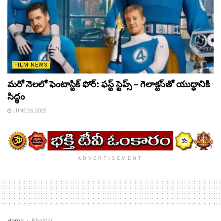
FILM NEWS
మరో నెలలో ఫెంటాస్టిక్ ఫోర్: ఫస్ట్ స్టెప్స్ – గెలాక్టస్‌తో యుద్ధానికి
సిద్ధం
JUNE 26, 2025
ADVERTISEMENT