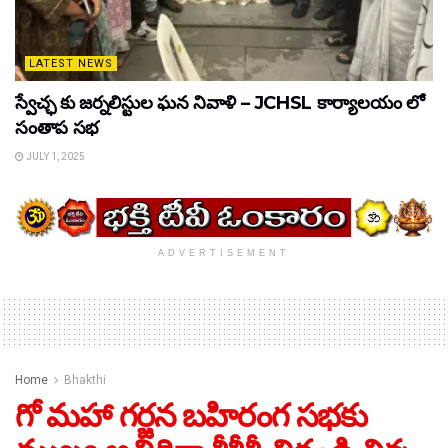
LATEST NEWS
స్వేచ్ఛ కు జర్నలిస్టుల ఘన నివాళి – JCHSL కార్యాలయం లో
సంతాప సభ
JULY 1, 2025
ADVERTISEMENT
Home
Bhakthi
గో మహా గర్జన బహిరంగ సభకు