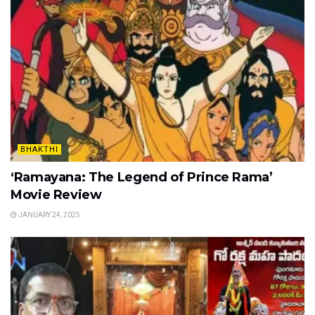
BHAKTHI
‘Ramayana: The Legend of Prince Rama’
Movie Review
JANUARY 24, 2025