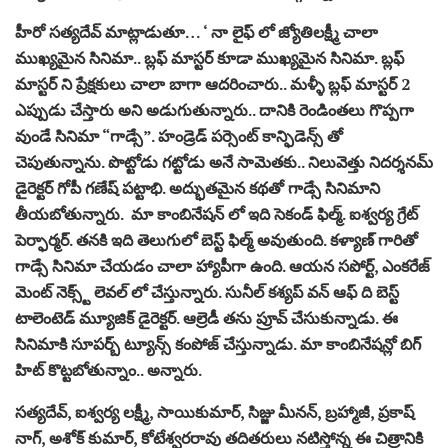
హీరో సత్యదేవ్ మాట్లాడుతూ… ‘ నా లైఫ్ లో జ్యోతిలక్ష్మీ చాలా
ముఖ్యమైన సినిమా.. బ్లఫ్ మాస్టర్ కూడా ముఖ్యమైన సినిమా. బ్లఫ్
మాస్టర్ ని ప్రేక్షకులు చాలా బాగా ఆదరించారు.. మళ్ళీ బ్లఫ్ మాస్టర్ 2
ఎప్పుడు చేస్తారు అని అడుగుతున్నారు.. దానికి రెండింతలు గొప్పగా
వుండే సినిమా “గాడ్సే”. హండ్రెడ్ పర్సెంట్ కాన్ఫిడెన్స్ తో
చెపుతున్నాను. పొట్టోడు గట్టోడు అనే సామెతకు.. నిలువెత్తు నిదర్శనమ్
డైరెక్టర్ గోపీ గణేష్ పట్టాభి. అద్భుతమైన కథతో గాడ్సే సినిమాని
తీయబోతున్నారు. మా కాంబినేషన్ లో ఇది సెకండ్ ఫిల్మ్. ఐశ్వర్య గ్రేట్
పెర్ఫార్మర్. తనకి ఇది తెలుగులో బెస్ట్ ఫిల్మ్ అవుతుంది. కళ్యాణ్ గారితో
గాడ్సే సినిమా చేయడం చాలా హ్యాపీగా ఉంది. ఆయన సపోర్ట్, ఎంకరేజ్
మెంట్ నెక్స్ట్ లెవల్ లో చేస్తున్నారు. సునీల్ కశ్యప్ వన్ ఆఫ్ ది బెస్ట్
టాలెంటెడ్ మ్యూజిక్ డైరెక్టర్. ఆల్రెడీ తను ప్రూవ్ చేసుకున్నాడు. ఈ
సినిమాకి సూపర్బ్ ట్యూన్స్ కంపోజ్ చేస్తున్నాడు. మా కాంబినేషన్లో బిగ్
హిట్ కొట్టబోతున్నాం.. అన్నారు.
సత్యదేవ్, ఐశ్వర్య లక్ష్మీ, సాయికుమార్, సిజ్జు మీనన్, బ్రహ్మాజీ, ప్రకాష్
నాగ్, అశోక్ కుమార్, కోటేశ్వరరావు తదితరులు నటిస్తోన్న ఈ చిత్రానికి