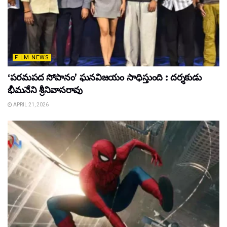
FILM NEWS
‘పరమపద సోపానం’ ఘనవిజయం సాధిస్తుంది : దర్శకుడు
భీమనేని శ్రీనివాసరావు
APRIL 21, 2026