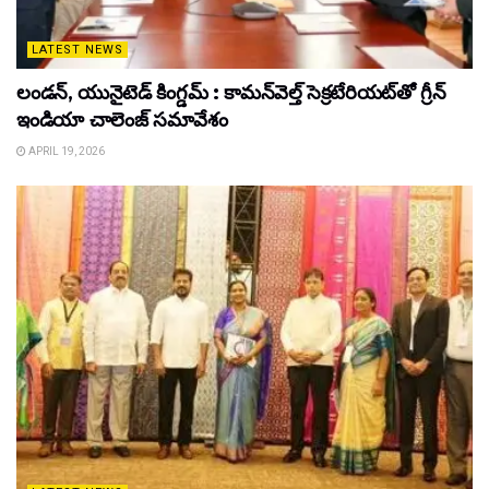
LATEST NEWS
లండన్, యునైటెడ్ కింగ్డమ్ : కామన్‌వెల్త్ సెక్రటేరియట్‌తో గ్రీన్
ఇండియా చాలెంజ్ సమావేశం
APRIL 19, 2026