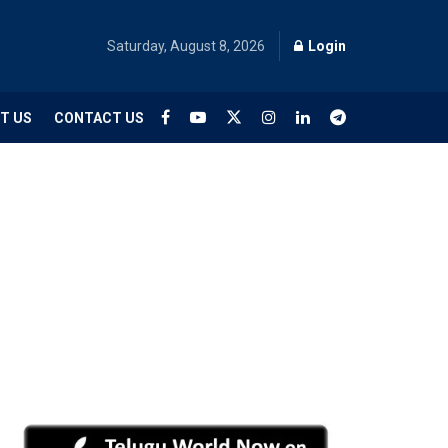
Saturday, August 8, 2026
Login
T US
CONTACT US