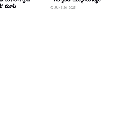
ూలీ’ మూవీ
JUNE 26, 2025