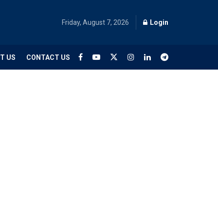
Friday, August 7, 2026
Login
T US
CONTACT US