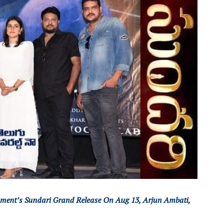
nment’s Sundari Grand Release On Aug 13, Arjun Ambati,