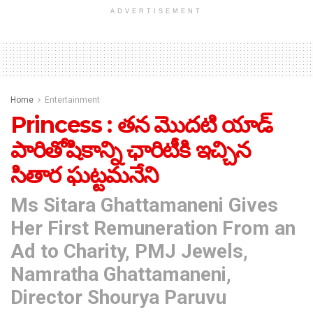
ADVERTISEMENT
Home
Entertainment
Princess : తన మొదటి యాడ్
పారితోషికాన్ని ఛారిటీకి ఇచ్చిన
సితార ఘట్టమనేని
Ms Sitara Ghattamaneni Gives
Her First Remuneration From an
Ad to Charity, PMJ Jewels,
Namratha Ghattamaneni,
Director Shourya Paruvu