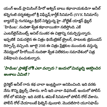
యంగ్ అండ్ ప్రామిసింగ్ హీరో అశ్విన్ బాబు కథానాయకుడిగా అనీల్
కన్నెగంటి దర్శకత్వంలో శ్రీ విఘ్నేష్ కార్తీక్ సినిమాస్ (SVK సినిమాస్)
బ్యానర్‌ పై గంగపట్నం శ్రీధర్ నిర్మిస్తున్న హై-వోల్టేజ్ యాక్షన్ థ్రిల్లర్
‘హిడింబ’. నందితా శ్వేత కథానాయికగా నటిస్తోంది. ఎకే
ఎంటర్‌టైన్‌మెంట్స్ అనిల్ సుంకర ఈ చిత్రాన్ని సమర్పిస్తున్నారు.
ఇప్పటికే విడుదలైన ఈ చిత్రం థియేట్రికల్ ట్రైలర్‌, పాటలకు ట్రెమండస్
రెస్పాన్స్ వచ్చింది. జూలై 20న ఈ చిత్రం ప్రేక్షకుల ముందుకు వస్తున్న
నేపధ్యంలో హీరోయిన్ నందితా శ్వేత విలేకరుల సమావేశంలో చిత్ర
విశేషాలని పంచుకున్నారు.
‘హిడింబ’ ప్రాజెక్ట్ లోకి ఎలా వచ్చారు ? ఇందులో మిమ్మల్ని ఆకర్షించిన
అంశాలు ఏమిటి ?
డైరెక్టర్ అనీల్ గారు కథ చాలా ఇంట్రస్టింగా అనిపించింది. ఇది వరకు
నేను కొన్ని థ్రిల్లర్స్ చేశాను. కానీ ఇది చాలా డిఫరెంట్. ఇందులో పోలీస్
రోల్ లో కనిపిస్తా. ఇది వరకే ఓ తమిళ్ సినిమాలో పోలీస్ రోల్ చేశాను.
పోలీస్ రోల్ చేయాలంటే ఫిట్నెస్ వుండాలి. మొదటిసారి యూనిఫామ్