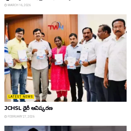
MARCH 16, 2026
LATEST NEWS
JCHSL డైరీ ఆవిష్కరణ
FEBRUARY 27, 2026