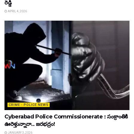
రెడ్డి
APRIL 4, 2026
CRIME - POLICE NEWS
Cyberabad Police Commissionerate : సంక్రాంతికి
ఊరెళ్తున్నారా.. జరభద్రం!
JANUARY 3, 2026