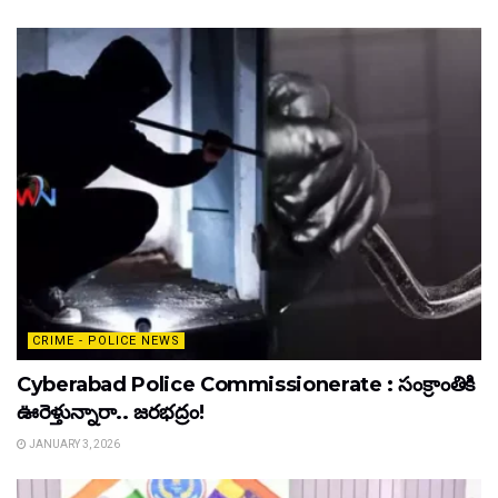
CRIME - POLICE NEWS
Cyberabad Police Commissionerate : సంక్రాంతికి
ఊరెళ్తున్నారా.. జరభద్రం!
JANUARY 3, 2026