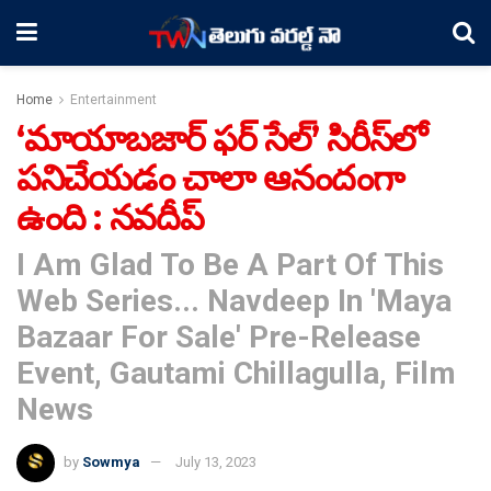
Home
Entertainment
‘మాయాబజార్ ఫర్ సేల్’ సిరీస్‌లో
పనిచేయడం చాలా ఆనందంగా
ఉంది : నవదీప్
I Am Glad To Be A Part Of This
Web Series... Navdeep In 'Maya
Bazaar For Sale' Pre-Release
Event, Gautami Chillagulla, Film
News
by
Sowmya
July 13, 2023