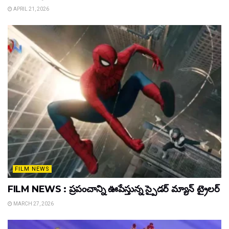
APRIL 21, 2026
FILM NEWS
FILM NEWS : ప్రపంచాన్ని ఊపేస్తున్న స్పైడర్ మ్యాన్ ట్రైలర్
MARCH 27, 2026