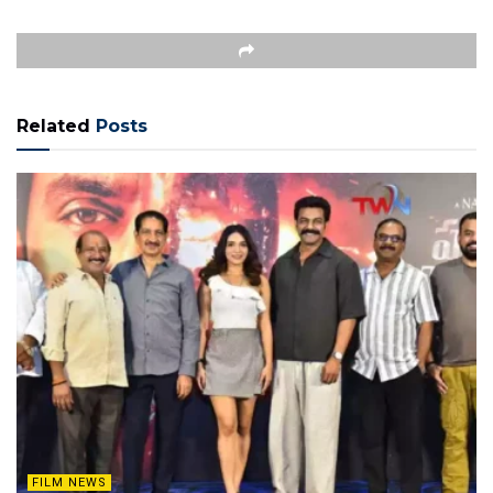
Related
Posts
FILM NEWS