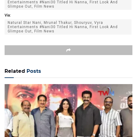
Entertainments #Nani30 Titled Hi Nanna, First Look And
Glimpse Out, Film News
Via:
Natural Star Nani, Mrunal Thakur, Shouryuv, Vyra
Entertainments #Nani30 Titled Hi Nanna, First Look And
Glimpse Out, Film News
Related
Posts