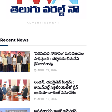
ADVERTISEMENT
Recent News
‘పరమపద సోపానం’ ఘనవిజయం
సాధిస్తుంది : దర్శకుడు భీమనేని
శ్రీనివాసరావు
APRIL 21, 2026
లండన్, యునైటెడ్ కింగ్డమ్ :
కామన్‌వెల్త్ సెక్రటేరియట్‌తో గ్రీన్
ఇండియా చాలెంజ్ సమావేశం
APRIL 19, 2026
బసవతారకం ఇండో అమెరికన్