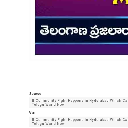
Source:
If Community Fight Happens in Hyderabad Which Cas
Telugu World Now
Via:
If Community Fight Happens in Hyderabad Which Cas
Telugu World Now