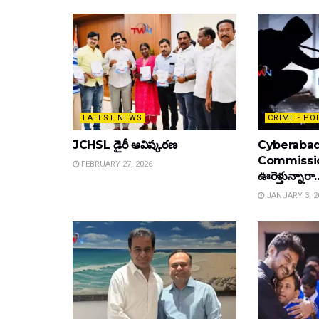
LATEST NEWS
CRIME - PO
JCHSL డైరీ ఆవిష్కరణ
Cyberabad
Commissione
FEBRUARY 27, 2026
ఊరెళ్తున్నారా.
JANUARY 3, 2