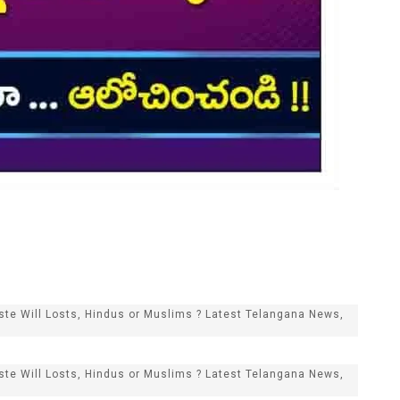
te Will Losts, Hindus or Muslims ? Latest Telangana News,
te Will Losts, Hindus or Muslims ? Latest Telangana News,