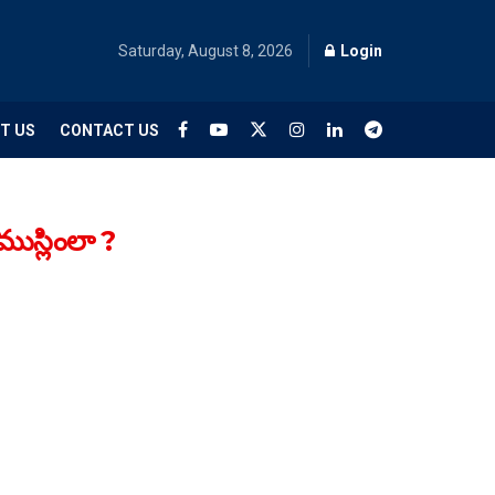
Saturday, August 8, 2026
Login
T US
CONTACT US
ుస్లింలా ?