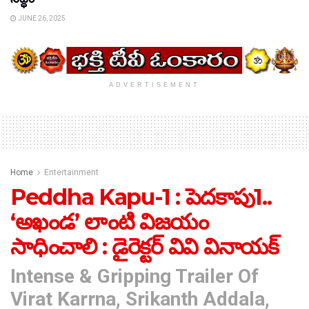
JUNE 26, 2025
ADVERTISEMENT
Home
Entertainment
Peddha Kapu-1 : పెదకాపు1..
‘అఖండ’ లాంటి విజయం
సాధించాలి : డైరెక్టర్ వివి వినాయక్
Intense & Gripping Trailer Of
Virat Karrna, Srikanth Addala,