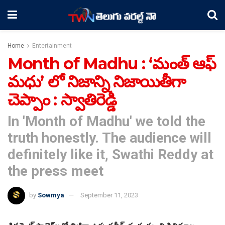
Home
Entertainment
Month of Madhu : ‘మంత్ ఆఫ్
మధు’ లో నిజాన్ని నిజాయితీగా
చెప్పాం : స్వాతిరెడ్డి
In 'Month of Madhu' we told the
truth honestly. The audience will
definitely like it, Swathi Reddy at
the press meet
by
Sowmya
September 11, 2023