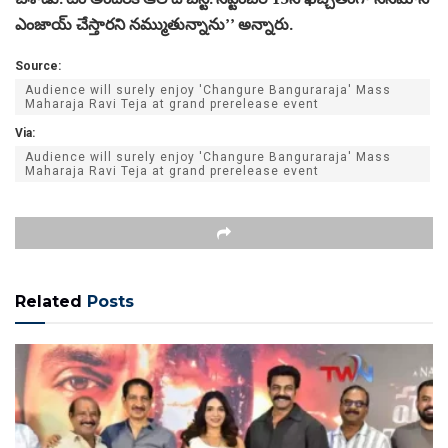
ఎంజాయ్ చేస్తారని నమ్ముతున్నాను’’ అన్నారు.
Source:
Audience will surely enjoy 'Changure Banguraraja' Mass
Maharaja Ravi Teja at grand prerelease event
Via:
Audience will surely enjoy 'Changure Banguraraja' Mass
Maharaja Ravi Teja at grand prerelease event
Related
Posts