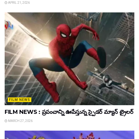
APRIL 21, 2026
FILM NEWS
FILM NEWS : ప్రపంచాన్ని ఊపేస్తున్న స్పైడర్ మ్యాన్ ట్రైలర్
MARCH 27, 2026