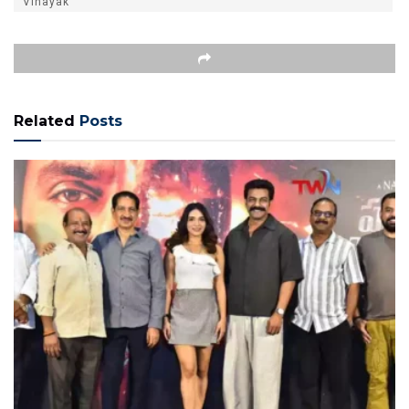
Vinayak
Related
Posts