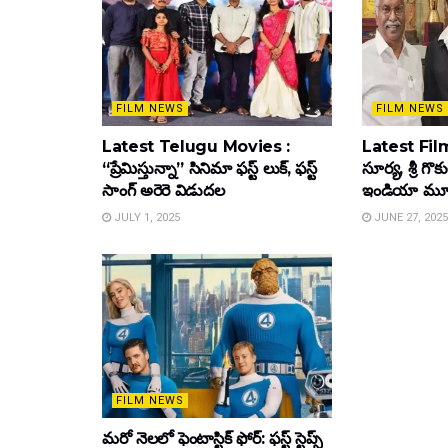
FILM NEWS
FILM NEWS
Latest Telugu Movies :
Latest Film
“ప్రేమిస్తున్నా” సినిమా ఫస్ట్ లుక్, ఫస్ట్
సూర్య, శ్రీ గొ
సాంగ్ అరెరె విడుదల
ఇండియా మూవీ ట
JULY 1, 2025
JUNE 27, 2025
FILM NEWS
మరో నెలలో ఫెంటాస్టిక్ ఫోర్: ఫస్ట్ స్టెప్స్