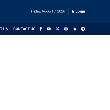
Friday, August 7, 2026
Login
T US
CONTACT US