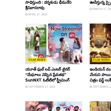
సాధిస్తుంది : దర్శకుడు భీమనేని
ఊపేస్తున్న స్ప
శ్రీనివాసరావు
MARCH 27, 20
APRIL 21, 2026
FILM NEWS
FILM NEWS
యూత్ ఫుల్ లవ్ ఎంటర్ టైనర్
ఇండియన్ మూ
“మేఘాలు చెప్పిన ప్రేమకథ”
చేయని పాయింట
SunNXT ఓటీటీలో స్ట్రీమింగ్
చిత్రం ఫస్ట్ లుక
SEPTEMBER 27, 2025
SEPTEMBER 26