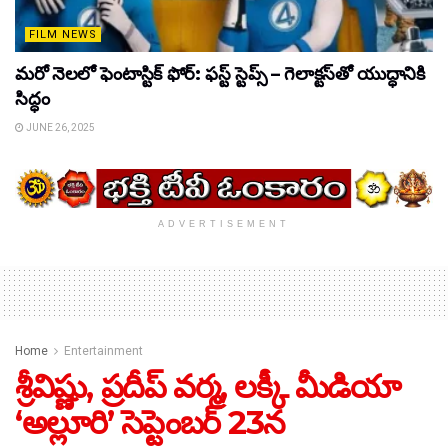
FILM NEWS
మరో నెలలో ఫెంటాస్టిక్ ఫోర్: ఫస్ట్ స్టెప్స్ – గెలాక్టస్‌తో యుద్ధానికి
సిద్ధం
JUNE 26, 2025
ADVERTISEMENT
Home
Entertainment
శ్రీవిష్ణు, ప్రదీప్ వర్మ, లక్కీ మీడియా
‘అల్లూరి’ సెప్టెంబర్ 23న