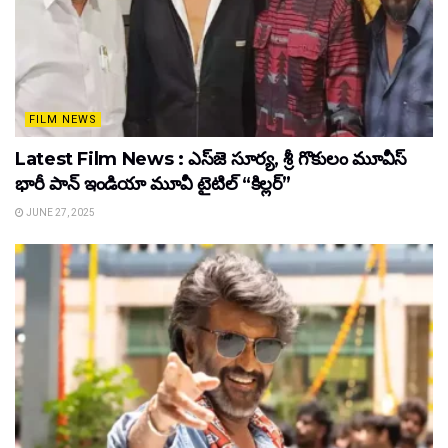
FILM NEWS
Latest Film News : ఎస్‌జె సూర్య, శ్రీ గొకులం మూవీస్‌
భారీ పాన్‌ ఇండియా మూవీ టైటిల్ “కిల్లర్”
JUNE 27, 2025