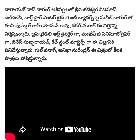
నారాయణ్ దాస్ నారంగ్ ఆశీస్సులతో శ్రీవెంకటేశ్వర సినిమాస్
ఎల్‌ఎల్‌పి, నార్త్ స్టార్ ఎంటర్ టైన్ మెంట్ బ్యానర్స్ పై సునీల్ నారంగ్ తో
కలసి పుస్కుర్ రామ్ మోహన్ రావు, శరత్ మరార్ ఈ చిత్రాన్ని
నిర్మిస్తున్నారు. బ్రహ్మకడలి ఆర్ట్ డైరెక్టర్ గా, ముఖేష్ జి సినిమాటోగ్రఫర్
గా, దినేష్ సుబ్బరాయన్, కేచ్ స్టంట్ మాస్టర్స్ గా ఈ చిత్రానికి
పనిచేస్తున్నారు. గుల్ పనాగ్, అనిఖా సురేంద్రన్ ఈ చిత్రంలో కీలక
పాత్రలు పోషిస్తున్నారు.