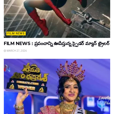
FILM NEWS
FILM NEWS : ప్రపంచాన్ని ఊపేస్తున్న స్పైడర్ మ్యాన్ ట్రైలర్
MARCH 27, 2026