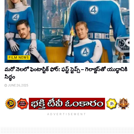
FILM NEWS
మరో నెలలో ఫెంటాస్టిక్ ఫోర్: ఫస్ట్ స్టెప్స్ – గెలాక్టస్‌తో యుద్ధానికి
సిద్ధం
JUNE 26, 2025
ADVERTISEMENT