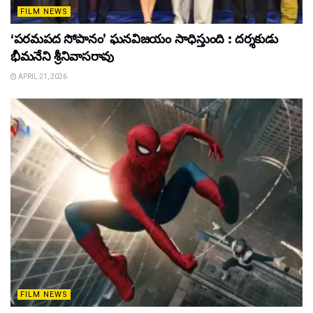
FILM NEWS
‘పరమపద సోపానం’ ఘనవిజయం సాధిస్తుంది : దర్శకుడు
భీమనేని శ్రీనివాసరావు
APRIL 21, 2026
FILM NEWS