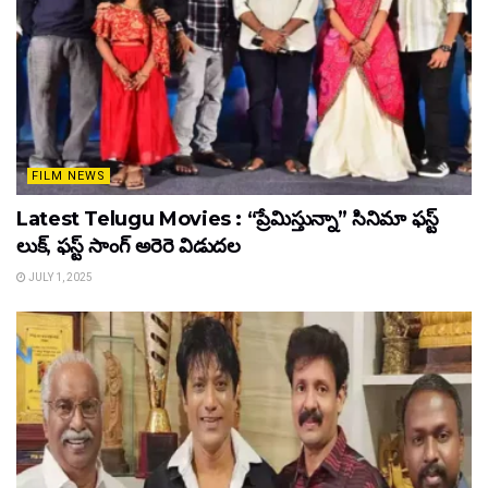
FILM NEWS
Latest Telugu Movies : “ప్రేమిస్తున్నా” సినిమా ఫస్ట్
లుక్, ఫస్ట్ సాంగ్ అరెరె విడుదల
JULY 1, 2025