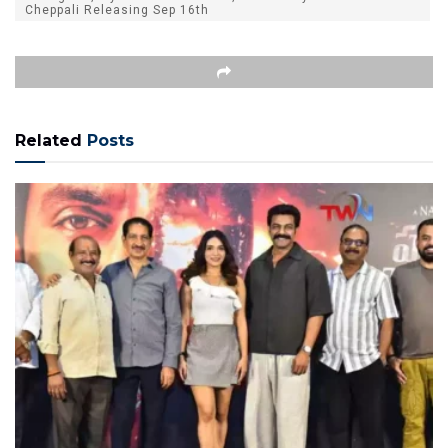
Cheppali Releasing Sep 16th
Related
Posts