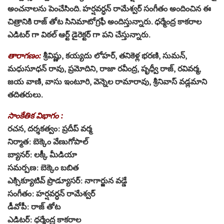
అంచనాలను పెంచేసింది. హర్షవర్ధన్ రామేశ్వర్ సంగీతం అందించిన ఈ
చిత్రానికి రాజ్ తోట సినిమాటోగ్రఫీ అందిస్తున్నారు. ధర్మేంద్ర కాకరాల
ఎడిటర్ గా విఠల్ ఆర్ట్ డైరెక్టర్ గా పని చేస్తున్నారు.
తారాగణం:
శ్రీవిష్ణు, కయ్యదు లోహర్, తనికెళ్ల భరణి, సుమన్,
మధుసూధన్ రావు, ప్రమోదిని, రాజా రవీంద్ర, పృధ్వీ రాజ్, రవివర్మ,
జయ వాణి, వాసు ఇంటూరి, వెన్నెల రామారావు, శ్రీనివాస్ వడ్లమాని
తదితరులు.
సాంకేతిక విభాగం :
రచన, దర్శకత్వం: ప్రదీప్ వర్మ
నిర్మాత: బెక్కెం వేణుగోపాల్
బ్యానర్: లక్కీ మీడియా
సమర్పణ: బెక్కెం బబిత
ఎక్సిక్యూటివ్ ప్రొడ్యూసర్: నాగార్జున వడ్డే
సంగీతం: హర్షవర్ధన్ రామేశ్వర్
డీవోపీ: రాజ్ తోట
ఎడిటర్: ధర్మేంద్ర కాకరాల