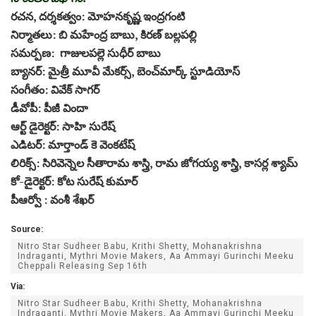
రచన, దర్శకత్వం: మోహనకృష్ణ ఇంద్రగంటి
నిర్మాతలు: బి మహేంద్ర బాబు, కిరణ్ బల్లపల్లి
సమర్పణ: గాజులపల్లె సుధీర్ బాబు
బ్యానర్: మైత్రీ మూవీ మేకర్స్, బెంచ్‌మార్క్ స్టూడియోస్
సంగీతం: వివేక్ సాగర్
డీవోపీ: పీజీ విందా
ఆర్ట్ డైరెక్టర్: సాహి సురేష్
ఎడిటర్: మార్తాండ్ కె వెంకటేష్
లిరిక్స్: సిరివెన్నెల సీతారామ శాస్త్రి, రామ జోగయ్య శాస్త్రి, కాసర్ల శ్యామ్
కో-డైరెక్టర్: కోట సురేష్ కుమార్
పీఆర్వో : వంశీ శేఖర్
Source:
Nitro Star Sudheer Babu, Krithi Shetty, Mohanakrishna
Indraganti, Mythri Movie Makers, Aa Ammayi Gurinchi Meeku
Cheppali Releasing Sep 16th
Via:
Nitro Star Sudheer Babu, Krithi Shetty, Mohanakrishna
Indraganti, Mythri Movie Makers, Aa Ammayi Gurinchi Meeku