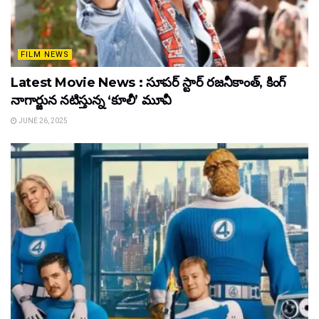
FILM NEWS
Latest Movie News : సూపర్ స్టార్ రజనీకాంత్, కింగ్
నాగార్జున నటిస్తున్న ‘కూలీ’ మూవీ
JUNE 26, 2025