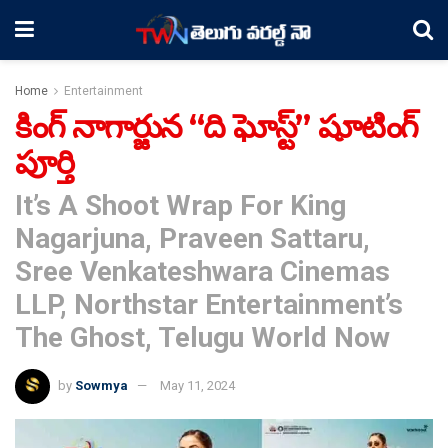
Home
Entertainment
కింగ్ నాగార్జున “ది ఘోస్ట్” షూటింగ్
పూర్తి
It’s A Shoot Wrap For King
Nagarjuna, Praveen Sattaru,
Sree Venkateshwara Cinemas
LLP, Northstar Entertainment’s
The Ghost, Telugu World Now
by
Sowmya
May 11, 2024