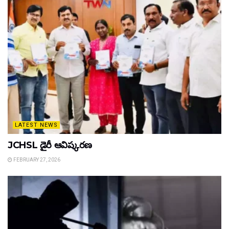
LATEST NEWS
JCHSL డైరీ ఆవిష్కరణ
FEBRUARY 27, 2026