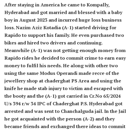
After staying in America he came to Kompally,
Hyderabad and got married and blessed with a baby
boy in August 2023 and incurred huge loss business
loss. Nazim Aziz Kotadia (A-1) started driving for
Rapido to support his family. He even purchased two
bikes and hired two drivers and continuing.
Meanwhile (A-1) was not getting enough money from
Rapido rides he decided to commit crime to earn easy
money to fulfil his needs. He along with other two
using the same Modus Operandi made recce of the
jewellery shop at chaderghat PS Area and using the
knife he made stab injury to victim and escaped with
the booty and the (A-1) got carried in Cr.No 65/2024
U/s 394 r/w 34 IPC of Chaderghat P.S. Hyderabad got
arrested and was sent to Chanchalguda jail. In the Jail
he got acquainted with the person (A-2) and they
became friends and exchanged there ideas to commit