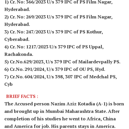
1) Cr. No: 366/2023 U/s 379 IPC of PS Film Nagar,
Hyderabad.
2) Cr. No: 269/2023 U/s 379 IPC of PS Film Nagar,
Hyderabad.
3) Cr. No: 247/2023 U/s 379 IPC of PS Kothur,
Cyberabad.
4) Cr. No: 1217/2023 U/s 379 IPC of PS Uppal,
Rachakonda.
5) Cr.No.629/2023, U/s 379 IPC of Mailardevpally PS.
6) Cr.No. 291/2024, U/s 379 IPC of OU PS, Hyd.
7) Cr.No. 604/2024, U/s 398, 307 IPC of Medchal PS,
Cyb
BRIEF FACTS :
The Accused person Nazim Aziz Kotadia (A-1) is born
and brought up in Mumbai Maharashtra State. After
completion of his studies he went to Africa, China
and America for job. His parents stays in America.