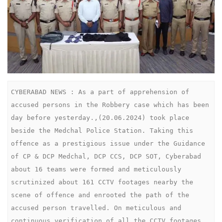
CYBERABAD NEWS : As a part of apprehension of 
accused persons in the Robbery case which has been 
day before yesterday.,(20.06.2024) took place 
beside the Medchal Police Station. Taking this 
offence as a prestigious issue under the Guidance 
of CP & DCP Medchal, DCP CCS, DCP SOT, Cyberabad 
about 16 teams were formed and meticulously 
scrutinized about 161 CCTV footages nearby the 
scene of offence and enrooted the path of the 
accused person travelled. On meticulous and 
continuous verification of all the CCTV footages 