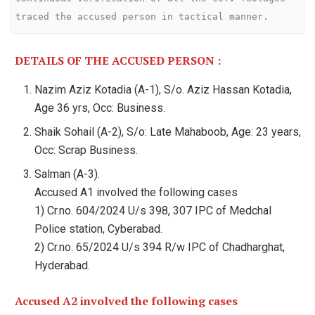
traced the accused person in tactical manner.
DETAILS OF THE ACCUSED PERSON :
Nazim Aziz Kotadia (A-1), S/o. Aziz Hassan Kotadia,
Age 36 yrs, Occ: Business.
Shaik Sohail (A-2), S/o: Late Mahaboob, Age: 23 years,
Occ: Scrap Business.
Salman (A-3).
Accused A1 involved the following cases
1) Cr.no. 604/2024 U/s 398, 307 IPC of Medchal
Police station, Cyberabad.
2) Cr.no. 65/2024 U/s 394 R/w IPC of Chadharghat,
Hyderabad.
Accused A2 involved the following cases