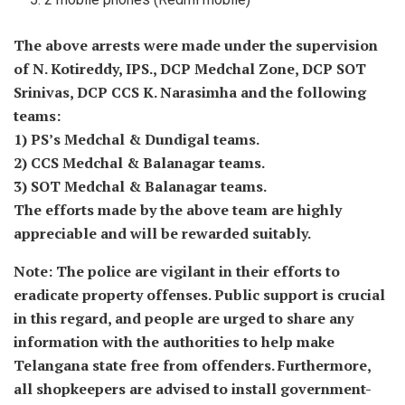
The above arrests were made under the supervision
of N. Kotireddy, IPS., DCP Medchal Zone, DCP SOT
Srinivas, DCP CCS K. Narasimha and the following
teams:
1) PS’s Medchal & Dundigal teams.
2) CCS Medchal & Balanagar teams.
3) SOT Medchal & Balanagar teams.
The efforts made by the above team are highly
appreciable and will be rewarded suitably.
Note: The police are vigilant in their efforts to
eradicate property offenses. Public support is crucial
in this regard, and people are urged to share any
information with the authorities to help make
Telangana state free from offenders. Furthermore,
all shopkeepers are advised to install government-