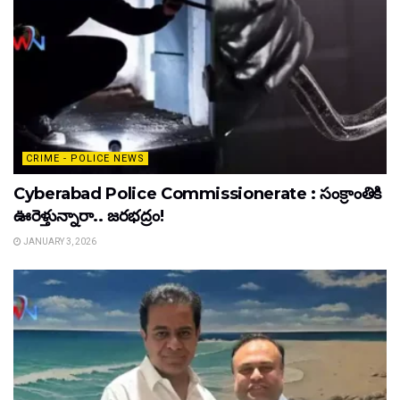
CRIME - POLICE NEWS
Cyberabad Police Commissionerate : సంక్రాంతికి
ఊరెళ్తున్నారా.. జరభద్రం!
JANUARY 3, 2026