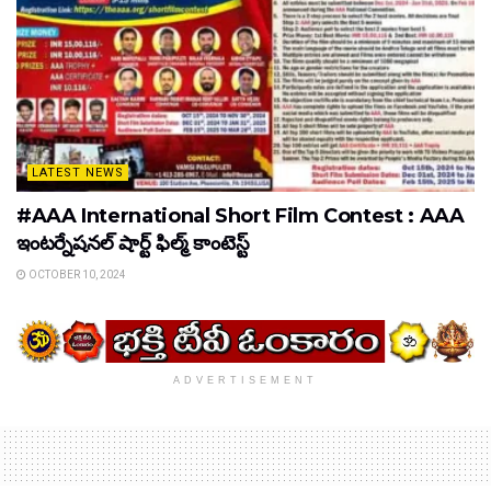
LATEST NEWS
#AAA International Short Film Contest : AAA
ఇంటర్నేషనల్ షార్ట్ ఫిల్మ్ కాంటెస్ట్
OCTOBER 10, 2024
ADVERTISEMENT