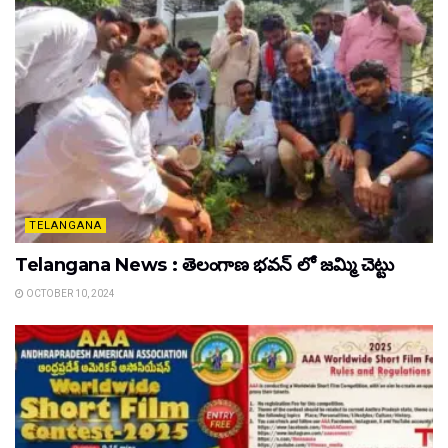
TELANGANA
Telangana News : తెలంగాణ భవన్ లో జమ్మి చెట్టు
OCTOBER 10, 2024