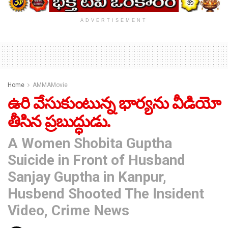
ADVERTISEMENT
Home
AMMAMovie
ఉరి వేసుకుంటున్న భార్యను వీడియో
తీసిన ప్రబుద్ధుడు.
A Women Shobita Guptha
Suicide in Front of Husband
Sanjay Guptha in Kanpur,
Husbend Shooted The Insident
Video, Crime News