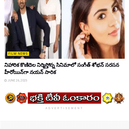
FILM NEWS
నిహారిక కొణిదెల నిర్మిస్తోన్న సినిమాలో సంగీత్ శోభన్ సరసన
హీరోయిన్‌గా నయన్ సారిక
JUNE 26, 2025
ADVERTISEMENT