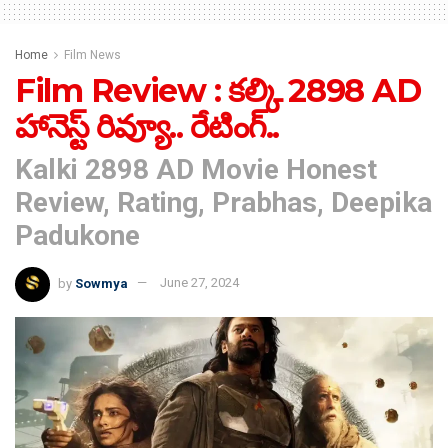
Home
Film News
Film Review : కల్కి 2898 AD
హానెస్ట్‌ రివ్యూ.. రేటింగ్‌..
Kalki 2898 AD Movie Honest
Review, Rating, Prabhas, Deepika
Padukone
by
Sowmya
June 27, 2024