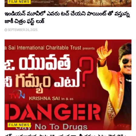
FILM NEWS
ఇండియన్ మూవీలో ఎవరు టచ్ చేయని పాయింట్ తో వస్తున్న
జాకీ చిత్రం ఫస్ట్ లుక్
SEPTEMBER 26, 2025
FILM NEWS