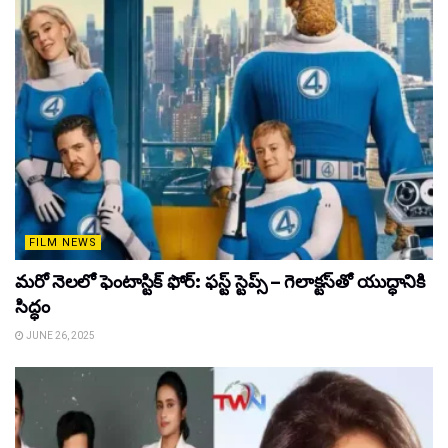
FILM NEWS
మరో నెలలో ఫెంటాస్టిక్ ఫోర్: ఫస్ట్ స్టెప్స్ – గెలాక్టస్‌తో యుద్ధానికి
సిద్ధం
JUNE 26, 2025