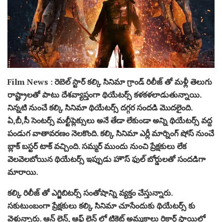
Film News : రెబెల్ స్టార్ కల్కి సినిమా గ్రాండ్ రిలీజ్ తో మళ్లీ తెలుగు
రాష్ట్రాలతో పాటు దేశవ్యాప్తంగా థియేటర్స్ కళకళలాడుతున్నాయి.
నిన్నటి నుంచే కల్కి సినిమా థియేటర్స్ దగ్గర సందడి మొదలైంది.
ఏ,బీ,సీ సెంటర్స్ మల్టీప్లెక్సులు అనే తేడా లేకుండా అన్ని థియేటర్స్ వద్ద
పండుగ వాతావరణం నెలకొంది. కల్కి సినిమా ఎర్లీ మార్నింగ్ షోస్ నుంచే
బ్లాక్ బస్టర్ టాక్ వచ్చింది. సమ్మర్ ముందు నుంచి ప్రేక్షకులు లేక
వెలవెలబోయిన థియేటర్స్ ఇప్పుడు హౌస్ ఫుల్ బోర్డులతో సందడిగా
మారాయి.
కల్కి రిలీజ్ తో ఎగ్జిబిటర్స్ సంతోషాన్ని వ్యక్తం చేస్తున్నారు.
సకుటుంబంగా ప్రేక్షకులు కల్కి సినిమా చూసేందుకు థియేటర్స్ కు
వెళ్తున్నారు. ఆన్ లైన్, ఆఫ్ లైన్ లో టికెట్ అమ్మకాలు రికార్డ్ స్థాయిలో