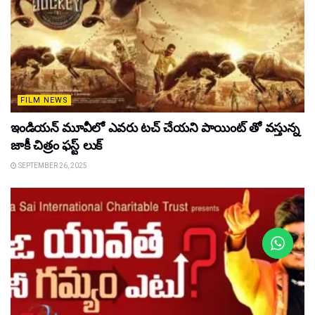
FILM NEWS
ఇండియన్ మూవీలో ఎవరు టచ్ చేయని పాయింట్ తో వస్తున్న
జాకీ చిత్రం ఫస్ట్ లుక్
SEPTEMBER 26, 2025