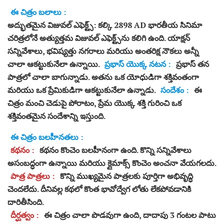
ఈ చిత్రం బలాలు :
అద్భుతమైన విజువల్ ఎఫెక్ట్స్: కల్కి 2898 AD భారతీయ సినిమా
చరిత్రలోనే అత్యుత్తమ విజువల్ ఎఫెక్ట్స్‌ను కలిగి ఉంది. యాక్షన్
సన్నివేశాలు, భవిష్యత్తు నగరాలు మరియు అంతరిక్ష నౌకలు అన్నీ
చాలా ఆకట్టుకునేలా ఉన్నాయి.
ప్రభాస్ యొక్క నటన :
ప్రభాస్ తన
పాత్రలో చాలా బాగున్నాడు. అతను ఒక యోధుడిగా శక్తివంతంగా
మరియు ఒక ప్రేమికుడిగా ఆకట్టుకునేలా ఉన్నాడు.
సందేశం :
ఈ
చిత్రం మంచి చెడుపై పోరాటం, ప్రేమ యొక్క శక్తి గురించి ఒక
శక్తివంతమైన సందేశాన్ని ఇస్తుంది.
ఈ చిత్రం బలహీనతలు :
కథనం :
కథనం కొంచెం బలహీనంగా ఉంది. కొన్ని సన్నివేశాలు
అసంబద్ధంగా ఉన్నాయి మరియు క్లైమాక్స్ కొంచెం అంచనా వేయగలదు.
పాత్ర పాత్రలు :
కొన్ని ముఖ్యమైన పాత్రలకు పూర్తిగా అభివృద్ధి
చెందలేదు. దీనివల్ల కథలో కొంత భావోద్వేగ లోతు లేకపోవడానికి
దారితీసింది.
దీర్ఘత్వం :
ఈ చిత్రం చాలా పొడవుగా ఉంది, దాదాపు 3 గంటల పాటు