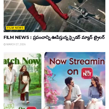
FILM NEWS
FILM NEWS : ప్రపంచాన్ని ఊపేస్తున్న స్పైడర్ మ్యాన్ ట్రైలర్
MARCH 27, 2026