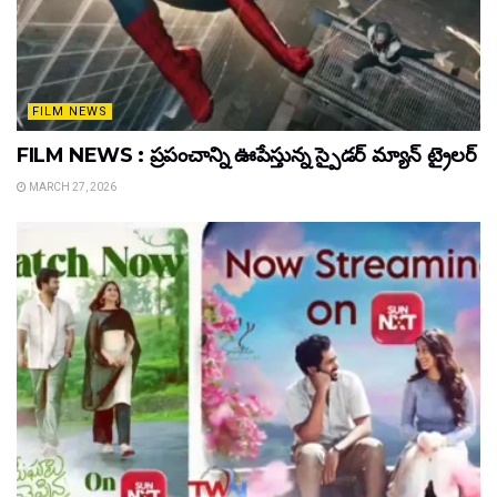
FILM NEWS
FILM NEWS : ప్రపంచాన్ని ఊపేస్తున్న స్పైడర్ మ్యాన్ ట్రైలర్
MARCH 27, 2026