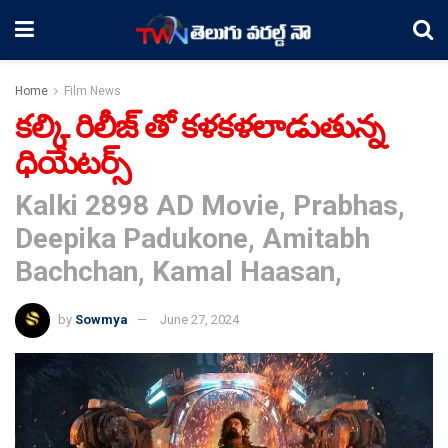
Home
Film News
కల్కి రిలీజ్ తో కళకళలాడుతున్న
ధియేటర్స్
Kalki 2898 AD Movie, Prabhas,
Deepika Padukone, Amitabh
Bachchan, Kamal Haasan,
by
Sowmya
June 27, 2024