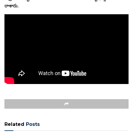
రాశారు.
Related
Posts