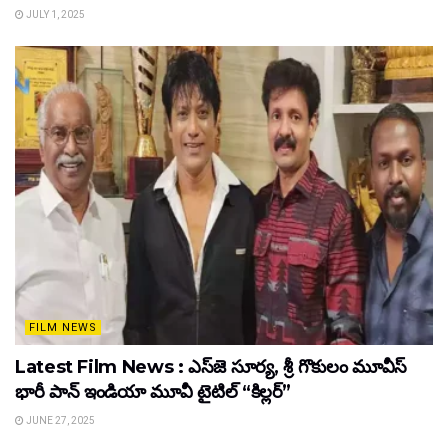
JULY 1, 2025
FILM NEWS
Latest Film News : ఎస్‌జె సూర్య, శ్రీ గొకులం మూవీస్‌
భారీ పాన్‌ ఇండియా మూవీ టైటిల్ “కిల్లర్”
JUNE 27, 2025