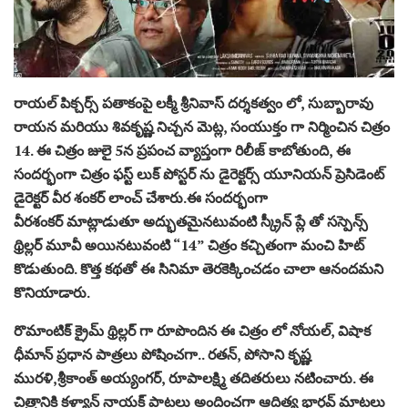
రాయల్ పిక్చర్స్ పతాకంపై లక్మీ శ్రీనివాస్ దర్శకత్వం లో, సుబ్బారావు
రాయన మరియు శివకృష్ణ నిచ్చన మెట్ల, సంయుక్తం గా నిర్మించిన చిత్రం
14. ఈ చిత్రం జులై 5న ప్రపంచ వ్యాప్తంగా రిలీజ్ కాబోతుంది, ఈ
సందర్భంగా చిత్రం ఫస్ట్ లుక్ పోస్టర్ ను డైరెక్టర్స్ యూనియన్ ప్రెసిడెంట్
డైరెక్టర్ వీర శంకర్ లాంచ్ చేశారు.ఈ సందర్భంగా
వీరశంకర్ మాట్లాడుతూ అద్భుతమైనటువంటి స్క్రీన్ ప్లే తో సస్పెన్స్
థ్రిల్లర్ మూవీ అయినటువంటి “14” చిత్రం కచ్చితంగా మంచి హిట్
కొడుతుంది. కొత్త కథతో ఈ సినిమా తెరకెక్కించడం చాలా ఆనందమని
కొనియాడారు.
రొమాంటిక్ క్రైమ్ థ్రిల్లర్ గా రూపొందిన ఈ చిత్రం లో నోయల్, విషాక
ధీమాన్ ప్రధాన పాత్రలు పోషించగా.. రతన్, పోసాని కృష్ణ
మురళి,శ్రీకాంత్ అయ్యంగర్, రూపాలక్ష్మి తదితరులు నటించారు. ఈ
చిత్రానికి కళ్యాన్ నాయక్ పాటలు అందించగా ఆదిత్య భార్గవ్ మాటలు