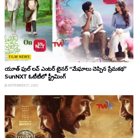
FILM NEWS
యూత్ ఫుల్ లవ్ ఎంటర్ టైనర్ “మేఘాలు చెప్పిన ప్రేమకథ”
SunNXT ఓటీటీలో స్ట్రీమింగ్
SEPTEMBER 27, 2025