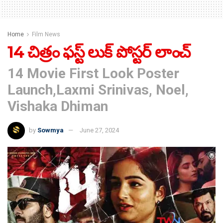
Home
Film News
14 చిత్రం ఫస్ట్ లుక్ పోస్టర్ లాంచ్
14 Movie First Look Poster
Launch,Laxmi Srinivas, Noel,
Vishaka Dhiman
by
Sowmya
June 27, 2024