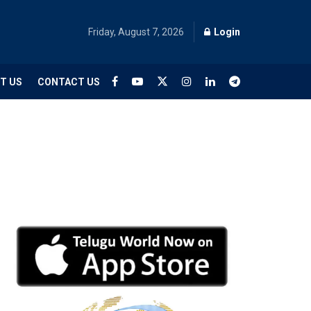
Friday, August 7, 2026
Login
T US
CONTACT US