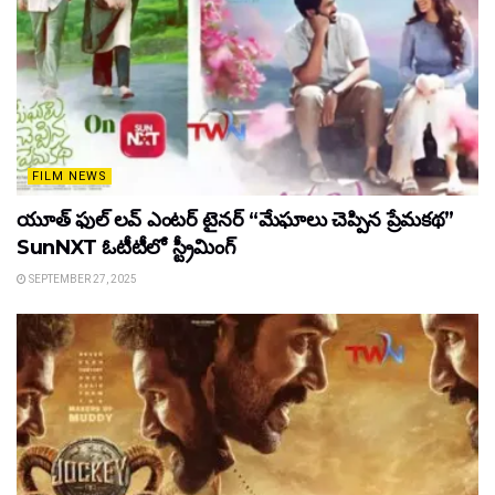
FILM NEWS
యూత్ ఫుల్ లవ్ ఎంటర్ టైనర్ “మేఘాలు చెప్పిన ప్రేమకథ”
SunNXT ఓటీటీలో స్ట్రీమింగ్
SEPTEMBER 27, 2025