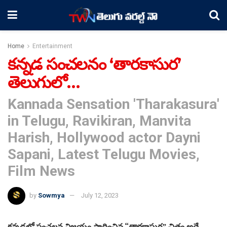
Home
Entertainment
కన్నడ సంచలనం ‘తారకాసుర’
తెలుగులో…
Kannada Sensation 'Tharakasura'
in Telugu, Ravikiran, Manvita
Harish, Hollywood actor Dayni
Sapani, Latest Telugu Movies,
Film News
by
Sowmya
July 12, 2023
కన్నడలో సంచలన విజయం సాధించిన “తారకాసుర” చిత్రం అదే