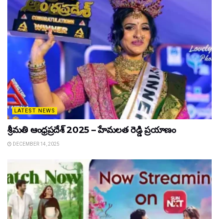
LATEST NEWS
శ్రీమతి ఆంధ్రప్రదేశ్ 2025 – హేమలత రెడ్డి ప్రయాణం
DECEMBER 14, 2025