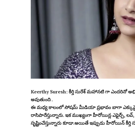
Keerthy Suresh: కీర్తి సురేశ్ మహానటి గా ఎందరినో 
అవుతుంది .
ఈ మధ్య కాలంలో సోషమ్ మీడియా ప్రభావం బాగా ఎక్కువైప
రాసిపారేస్తున్నారు. ఇక ముఖ్యంగా హీరోయిన్ల ఎఫైర్స్, లవ్, మ్
సృష్టించేస్తున్నారు కూడా.అయితే ఇప్పుడు హీరోయిన్ కీర్తి స