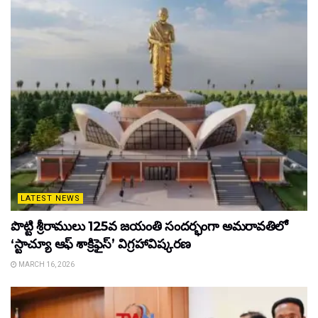
LATEST NEWS
పొట్టి శ్రీరాములు 125వ జయంతి సందర్భంగా అమరావతిలో
‘స్టాచ్యూ ఆఫ్ శాక్రిఫైస్’ విగ్రహావిష్కరణ
MARCH 16, 2026