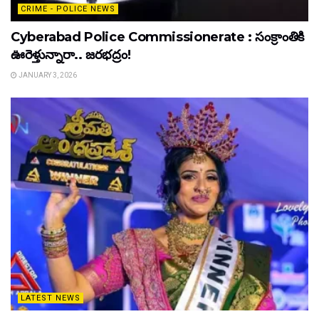
CRIME - POLICE NEWS
Cyberabad Police Commissionerate : సంక్రాంతికి
ఊరెళ్తున్నారా.. జరభద్రం!
JANUARY 3, 2026
LATEST NEWS