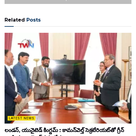
Related
Posts
LATEST NEWS
లండన్, యునైటెడ్ కింగ్డమ్ : కామన్‌వెల్త్ సెక్రటేరియట్‌తో గ్రీన్