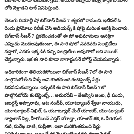
లోకి వెళ్తాడని టాక్ వినిపిస్తుంది.
తెలుగు రియాల్టీ షో బిగ్‌బాస్ సీజన్ 7 త్వరలో రానుంది. ఇటీవలే ఓ
రెండు ప్రోమోలు రిలీజ్ చేసి ఆడియన్స్ కి షోపై మరింత ఆసక్తి పెంచారు.
బిగ్‌బాస్ సీజన్ 7 ప్రకటించడంతో ఈ షో అభిమానులు ఆసక్తిగా
ఎప్పుడు మొదలవుతుందా, ఈ సారి షోలో ఎవరెవరు సెలబ్రిటీలు
వస్తారో, ఎవరు ఇక్కడికి వచ్చి సెలబ్రిటీలు అవుతారో అని వెయిట్
చేస్తున్నారు. ఇక ఈ సారి కూడా నాగార్జుననే హోస్ట్ చేయనున్నారు.
అధికారికంగా తెలియకపోయినా బిగ్‌బాస్ సీజన్ 7లో ఈ సారి
పాల్గొనబోయేది వీళ్ళే అని కొంతమంది కంటెస్టెంట్స్ పేర్లు
వినపడుతున్నాయి. ఇప్పటికే ఈ సారి బిగ్‌బాస్ సీజన్ 7లో
పాల్గొనబోయే కంటెస్టెంట్స్… అమరదీప్ – తేజస్విని జంట, ఢీ పండు,
జబర్దస్త్ అప్పారావు, ఆట సందీప్, యూట్యూబర్ శ్వేతా నాయుడు,
యూట్యూబర్ నిఖిల్, ఓ యూట్యూబ్ మేల్ యాంకర్, యూట్యూబర్
బ్యాంకాక్ పిల్ల, హీరోయిన్ ఎస్తర్ నోరాన్హా, యాంకర్ శశి, ఓ సీరియల్
నటి, సురేఖ వాణి, సుప్రీతా.. ఇలా మరికొంతమంది పేర్లు
వినిపిస్తున్నాయి. అయితే షో మొదలయ్యేవరకు కూడా ఫైనల్