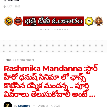
JULY 1, 2025
ADVERTISEMENT
Home
Entertainment
Rashmika Mandanna :స్టార్
హీరో ధనుష్ సినిమా లో ఛాన్స్
కొట్టేసిన రష్మిక మందన్న .. పూర్తి
వివరాలు తెలుసుకోవాలి అంటే …
by
Sowmya
August 14, 2023