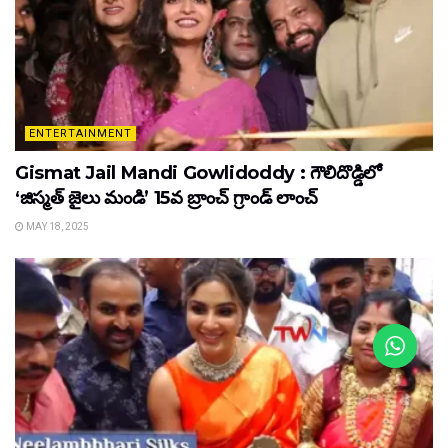
ENTERTAINMENT
Gismat Jail Mandi Gowlidoddy : గౌలిదొడ్డిలో
‘జిస్మత్ జైలు మండి’ 15వ బ్రాంచ్ గ్రాండ్ లాంచ్
MAY 18, 2025