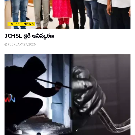
LATEST NEWS
JCHSL డైరీ ఆవిష్కరణ
FEBRUARY 27, 2026