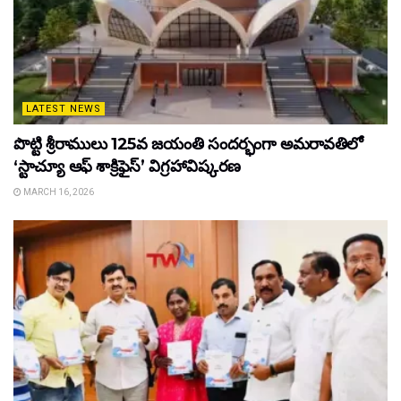
LATEST NEWS
పొట్టి శ్రీరాములు 125వ జయంతి సందర్భంగా అమరావతిలో
‘స్టాచ్యూ ఆఫ్ శాక్రిఫైస్’ విగ్రహావిష్కరణ
MARCH 16, 2026