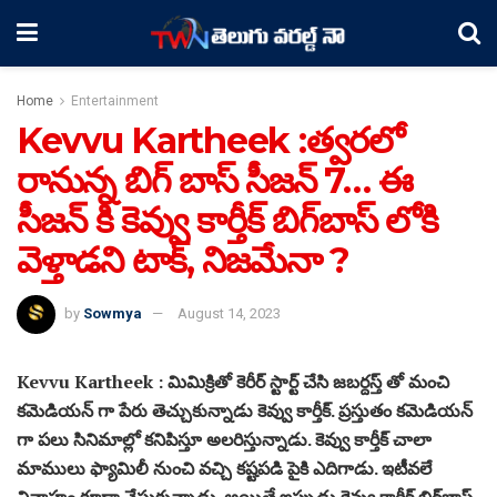
Home
Entertainment
Kevvu Kartheek :త్వరలో
రానున్న బిగ్ బాస్ సీజన్ 7… ఈ
సీజన్ కి కెవ్వు కార్తీక్ బిగ్‌బాస్ లోకి
వెళ్తాడని టాక్, నిజమేనా ?
by
Sowmya
August 14, 2023
Kevvu Kartheek : మిమిక్రితో కెరీర్ స్టార్ట్ చేసి జబర్దస్త్ తో మంచి
కమెడియన్ గా పేరు తెచ్చుకున్నాడు కెవ్వు కార్తీక్. ప్రస్తుతం కమెడియన్
గా పలు సినిమాల్లో కనిపిస్తూ అలరిస్తున్నాడు. కెవ్వు కార్తీక్ చాలా
మాములు ఫ్యామిలీ నుంచి వచ్చి కష్టపడి పైకి ఎదిగాడు. ఇటీవలే
వివాహం కూడా చేసుకున్నాడు. అయితే ఇప్పుడు కెవ్వు కార్తీక్ బిగ్‌బాస్