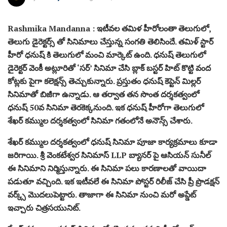
Rashmika Mandanna : ఇటీవల తమిళ హీరోలంతా తెలుగులో,
తెలుగు డైరెక్టర్స్ తో సినిమాలు చేస్తున్న సంగతి తెలిసిందే. తమిళ్ స్టార్
హీరో ధనుష్ కి తెలుగులో మంచి మార్కెట్ ఉంది. ధనుష్ తెలుగులో
డైరెక్టర్ వెంకీ అట్లూరితో ‘సర్’ సినిమా చేసి బ్లాక్ బస్టర్ హిట్ కొట్టి వంద
కోట్లకు పైగా కలెక్షన్స్ తెచ్చుకున్నారు. ప్రస్తుతం ధనుష్ కెప్టెన్ మిల్లర్
సినిమాతో బిజీగా ఉన్నాడు. ఆ తర్వాత తన సొంత దర్శకత్వంలో
ధనుష్ 50వ సినిమా తెరకెక్కనుంది. ఇక ధనుష్ హీరోగా తెలుగులో
శేఖర్ కమ్ముల దర్శకత్వంలో సినిమా గతంలోనే అనౌన్స్ చేశారు.
శేఖర్ కమ్ముల దర్శకత్వంలో ధనుష్ సినిమా పూజా కార్యక్రమాలు కూడా
జరిగాయి. శ్రీ వెంకటేశ్వర సినిమాస్ LLP బ్యానర్ పై ఆసియన్ సునీల్
ఈ సినిమాని నిర్మిస్తున్నారు. ఈ సినిమా పలు కారణాలతో వాయిదా
పడుతూ వచ్చింది. ఇక ఇటీవలే ఈ సినిమా పోస్టర్ రిలీజ్ చేసి ప్రీ ప్రొడక్షన్
వర్క్స్ మొదలుపెట్టారు. తాజాగా ఈ సినిమా నుంచి మరో అప్డేట్
ఇచ్చారు చిత్రసయునిట్.