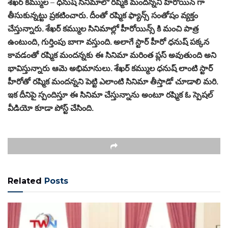
శేఖర్ కమ్ముల – ధనుష్ సినిమాలో రష్మిక మందన్నని హీరోయిన్ గా
తీసుకున్నట్టు ప్రకటించారు. దీంతో రష్మిక ఫ్యాన్స్ సంతోషం వ్యక్తం
చేస్తున్నారు. శేఖర్ కమ్ముల సినిమాల్లో హీరోయిన్స్ కి మంచి పాత్ర
ఉంటుంది, గుర్తింపు బాగా వస్తుంది. అలాగే స్టార్ హీరో ధనుష్ పక్కన
కావడంతో రష్మిక మందన్నకు ఈ సినిమా మరింత ప్లస్ అవుతుంది అని
భావిస్తున్నారు ఆమె అభిమానులు. శేఖర్ కమ్ముల ధనుష్ లాంటి స్టార్
హీరోతో రష్మిక మందన్నని పెట్టి ఎలాంటి సినిమా తీస్తాడో చూడాలి మరి.
ఇక దీనిపై స్పందిస్తూ ఈ సినిమా చేస్తున్నాను అంటూ రష్మిక ఓ స్పెషల్
వీడియో కూడా పోస్ట్ చేసింది.
Related
Posts