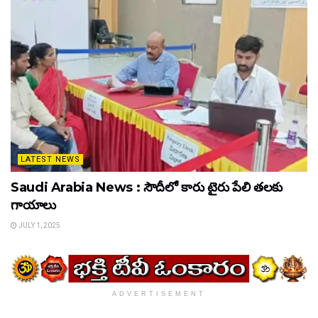
LATEST NEWS
Saudi Arabia News : సౌదీలో కారు టైరు పేలి తలకు
గాయాలు
JULY 1, 2025
ADVERTISEMENT