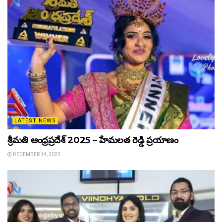
LATEST NEWS
శ్రీమతి ఆంధ్రప్రదేశ్ 2025 – హేమలత రెడ్డి ప్రయాణం
DECEMBER 14, 2025