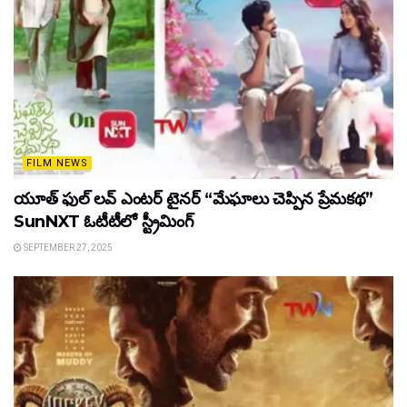
FILM NEWS
యూత్ ఫుల్ లవ్ ఎంటర్ టైనర్ “మేఘాలు చెప్పిన ప్రేమకథ”
SunNXT ఓటీటీలో స్ట్రీమింగ్
SEPTEMBER 27, 2025