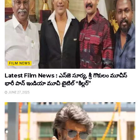
FILM NEWS
Latest Film News : ఎస్‌జె సూర్య, శ్రీ గొకులం మూవీస్‌
భారీ పాన్‌ ఇండియా మూవీ టైటిల్ “కిల్లర్”
JUNE 27, 2025