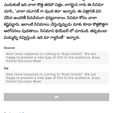
ఎందుకంటే ఇది చాలా కొత్త తరహా చిత్రం. నాగర్జున గారు ఈ సినిమా
చూసి.. ‘చాలా యూనిక్ గా వుంది కదా’ అన్నారు. ఈ చిత్రానికి పని
చేసిన అందరికీ పేరుపేరునా ధన్యవాదాలు. సినిమా కోసం చాలా
కష్టపడ్డారు. ఇలాంటి సినిమాలు చేస్తున్నప్పుడు మాకు కూడా కొత్తకొత్తగా
ఆలోచనలు పుడతాయి. సినిమాని థియేటర్ లో చూడండి. తప్పకుండా
మిమ్మల్ని నవ్విస్తుంది. ఇది మా గ్యారెంటీ’’ అన్నారు.
Source:
Next level response is coming to 'Boys Hostel'. We are
happy to present a new type of film to the audience, Boys
Hostel Success Meet
Via:
Next level response is coming to 'Boys Hostel'. We are
happy to present a new type of film to the audience, Boys
Hostel Success Meet