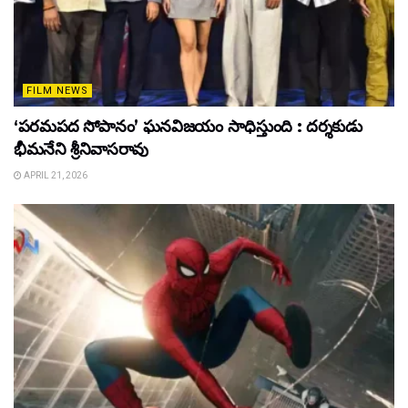
FILM NEWS
‘పరమపద సోపానం’ ఘనవిజయం సాధిస్తుంది : దర్శకుడు
భీమనేని శ్రీనివాసరావు
APRIL 21, 2026