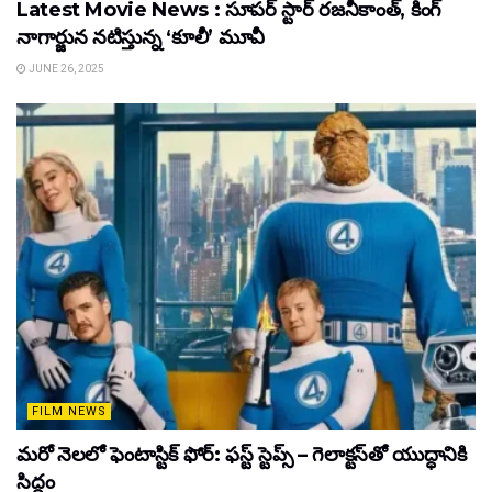
Latest Movie News : సూపర్ స్టార్ రజనీకాంత్, కింగ్
నాగార్జున నటిస్తున్న ‘కూలీ’ మూవీ
JUNE 26, 2025
FILM NEWS
మరో నెలలో ఫెంటాస్టిక్ ఫోర్: ఫస్ట్ స్టెప్స్ – గెలాక్టస్‌తో యుద్ధానికి
సిద్ధం