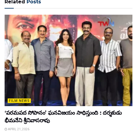
Related
Posts
FILM NEWS
‘పరమపద సోపానం’ ఘనవిజయం సాధిస్తుంది : దర్శకుడు
భీమనేని శ్రీనివాసరావు
APRIL 21, 2026