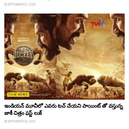
SEPTEMBER 27, 2025
FILM NEWS
ఇండియన్ మూవీలో ఎవరు టచ్ చేయని పాయింట్ తో వస్తున్న
జాకీ చిత్రం ఫస్ట్ లుక్
SEPTEMBER 26, 2025