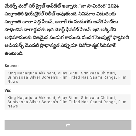
మేకర్స్ మరో సర్ ప్రైజ్ అప్‌డేట్‌ ఇచ్చారు. ‘నా సామిరంగ’ 2024
సంక్రాంతికి థియేట్రిక‌ల్ రిలీజ్ అవుతుంది. సినిమాల విడుద‌ల‌కు
సంక్రాంతి చాలా పెద్ద సీజ‌న్, అలాగే ఈ పండుగ‌కు అనేక హిట్‌లు
సాధించిన నాగార్జున‌కు ఇది మోస్ట్ ఫేవరేట్ సీజన్. ఇది అక్కినేని
అభిమానులకు నిజమైన పండుగ కానుంది. పండగ సెలవుల్లో ఫ్యామిలీ
ఆడియన్స్ మొదటి ప్రాధాన్యత ఎప్పుడూ వినోదాత్మక సినిమాకే
ఉంటుంది.
Source:
King Nagarjuna Akkineni, Vijay Binni, Srinivasa Chitturi,
Srinivasaa Silver Screen’s Film Titled Naa Saami Ranga, Film
News
Via:
King Nagarjuna Akkineni, Vijay Binni, Srinivasa Chitturi,
Srinivasaa Silver Screen’s Film Titled Naa Saami Ranga, Film
News