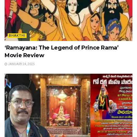
BHAKTHI
‘Ramayana: The Legend of Prince Rama’
Movie Review
JANUARY 24, 2025