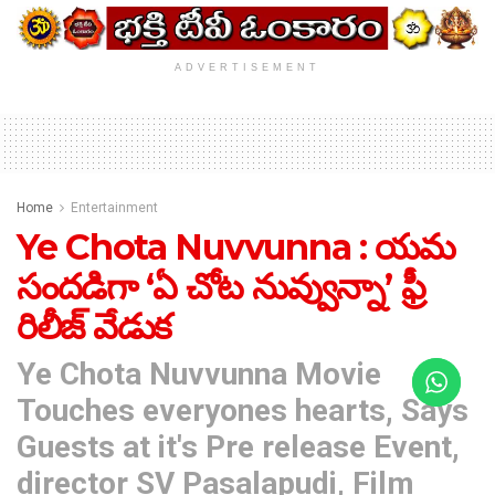
ADVERTISEMENT
Home
Entertainment
Ye Chota Nuvvunna : యమ
సందడిగా ‘ఏ చోట నువ్వున్నా’ ఫ్రీ
రిలీజ్ వేడుక
Ye Chota Nuvvunna Movie
Touches everyones hearts, Says
Guests at it's Pre release Event,
director SV Pasalapudi, Film