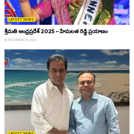
LATEST NEWS
శ్రీమతి ఆంధ్రప్రదేశ్ 2025 – హేమలత రెడ్డి ప్రయాణం
DECEMBER 14, 2025
LATEST NEWS