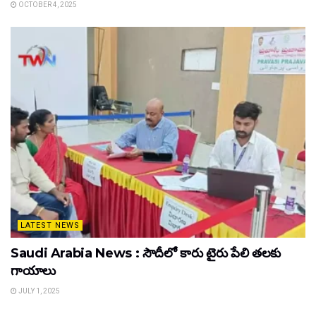
OCTOBER 4, 2025
LATEST NEWS
Saudi Arabia News : సౌదీలో కారు టైరు పేలి తలకు
గాయాలు
JULY 1, 2025