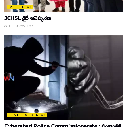
LATEST NEWS
JCHSL డైరీ ఆవిష్కరణ
FEBRUARY 27, 2026
CRIME - POLICE NEWS
Cyberabad Police Commissionerate : సంక్రాంతికి