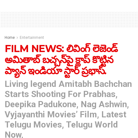
Home
Entertainment
FILM NEWS: లివింగ్‌ లెజెండ్‌
అమితాబ్‌ బచ్చన్‌పై క్లాప్ కొట్టిన
ప్యాన్ ఇండియా స్టార్ ప్ర‌భాస్.
Living legend Amitabh Bachchan
Starts Shooting For Prabhas,
Deepika Padukone, Nag Ashwin,
Vyjayanthi Movies’ Film, Latest
Telugu Movies, Telugu World
Now,