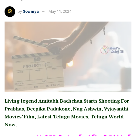
by
Sowmya
May 11, 2024
Living legend Amitabh Bachchan Starts Shooting For
Prabhas, Deepika Padukone, Nag Ashwin, Vyjayanthi
Movies’ Film, Latest Telugu Movies, Telugu World
Now,