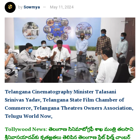
by
Sowmya
May 11, 2024
Telangana Cinematography Minister Talasani
Srinivas Yadav, Telangana State Film Chamber of
Commerce, Telangana Theatres Owners Association,
Telugu World Now,
Tollywood News: తెలంగాణ సినిమాటోగ్రఫీ శాఖ మంత్రి తలసాని
శ్రీనివాసయాదవ్‌కు కృతజ్ఞతలు తెలిపిన తెలంగాణ స్టేట్‌ ఫిల్మ్‌ చాంబర్‌