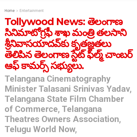
Home
Entertainment
Tollywood News: తెలంగాణ
సినిమాటోగ్రఫీ శాఖ మంత్రి తలసాని
శ్రీనివాసయాదవ్‌కు కృతజ్ఞతలు
తెలిపిన తెలంగాణ స్టేట్‌ ఫిల్మ్‌ చాంబర్‌
ఆఫ్‌ కామర్స్ స‌భ్యులు.
Telangana Cinematography
Minister Talasani Srinivas Yadav,
Telangana State Film Chamber
of Commerce, Telangana
Theatres Owners Association,
Telugu World Now,