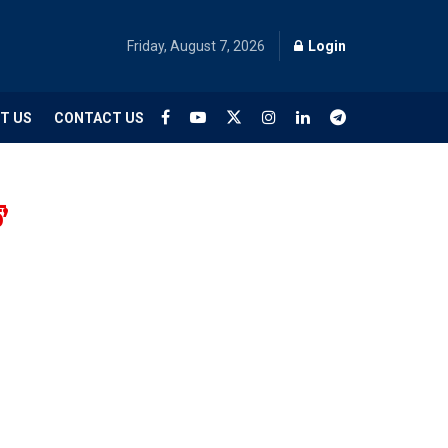
Friday, August 7, 2026
Login
T US
CONTACT US
’