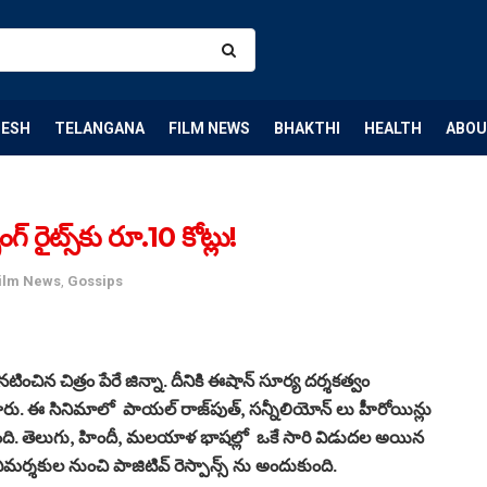
DESH
TELANGANA
FILM NEWS
BHAKTHI
HEALTH
ABOU
 రైట్స్‌కు రూ.10 కోట్లు!
ilm News
,
Gossips
 చిత్రం పేరే జిన్నా. దీనికి ఈషాన్‌ సూర్య దర్శకత్వం
. ఈ సినిమాలో పాయల్‌ రాజ్‌పుత్, సన్నీలియోన్‌ లు హీరోయిన్లు
ంది. తెలుగు, హిందీ, మలయాళ భాషల్లో ఒకే సారి విడుదల అయిన
ర్శకుల నుంచి పాజిటివ్‌ రెస్పాన్స్‌ ను అందుకుంది.