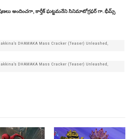
భాషణలు అందించగా, కార్తీక్ ఘట్టమనేని సినిమాటోగ్రఫర్ గా. భీమ్స్
 Nakkina’s DHAMAKA Mass Cracker (Teaser) Unleashed,
 Nakkina’s DHAMAKA Mass Cracker (Teaser) Unleashed,