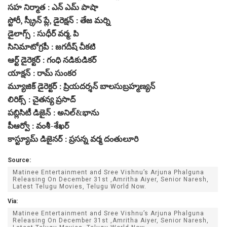
సహ నిర్మాత : ఎన్ ఎమ్ పాషా
స్టోరీ, స్క్రీన్ ప్లే, డైరెక్షన్ : తేజ మర్ని
డైలాగ్స్ : సుధీర్ వర్మ. పి
సినిమాటోగ్రపీ : జగదీష్ చీకటి
ఆర్ట్ డైరెక్టర్ : గంధి నడికుడికర్
యాక్షన్ : రామ్ సుంకర
మ్యూజిక్ డైరెక్టర్ : ప్రియదర్శన్ బాలసుబ్రహ్మణ్యన్
లిరిక్స్ : చైతన్య ప్రసాద్
పబ్లిసిటీ డిజైన్ : అనిల్&భాను
పీఆర్వో : వంశీ-శేఖర్
కాస్ట్యూమ్ డిజైనర్ : ప్రసన్న వర్మ దంతులూరి
Source:
Matinee Entertainment and Sree Vishnu’s Arjuna Phalguna
Releasing On December 31st ,Amritha Aiyer, Senior Naresh,
Latest Telugu Movies, Telugu World Now.
Via:
Matinee Entertainment and Sree Vishnu’s Arjuna Phalguna
Releasing On December 31st ,Amritha Aiyer, Senior Naresh,