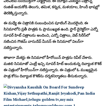
ఎల్ఎల్‌పి సంయుక్తంగా నిర్మిస్తోంది. ఈ యాక్షన్ ఎంటర్టైన్ చిత్రాన్ని
రంజిత్ జయకోడి తెలుగు, తమిళ, కన్నడ, మళయాల, హిందీ భాషల్లో
తెరకెక్కిస్తున్నారు.
ఈ మధ్యే ఈ చిత్రానికి సంబంధించిన షూటింగ్ మొదలైంది. ఈ
సినిమాలోని ప్రతీ పాత్రకు ఓ ప్రాముఖ్యత ఉంది. స్టార్ డైరెక్టర్‌గా ఎన్నో
సూపర్ హిట్ చిత్రాలను అందించి, ఎన్నో చిత్రాలు, వెబ్ సిరీస్‌లో
నటించిన గౌతమ్ వాసుదేవ్ మీనన్ ఈ సినిమాలో విలన్‌గా
నటిస్తున్నారు.
తాజాగా మేకర్లు ఈ సినిమాలో హీరోయిన్ పాత్రను రివీల్ చేశారు.
మజిలి సినిమాతో ఎంట్రీ ఇచ్చి సూపర్ హిట్ అందుకున్న దివ్యాంక కౌశిక్
ఈ చిత్రంలో హీరోయిన్‌గా నటిస్తున్నారు. ఈ చిత్రంలో ఓ ముఖ్యమైన
పాత్ర కోసం దివ్యాంక కౌశిక్‌ను దర్శకనిర్మాతలు తీసుకున్నారు.