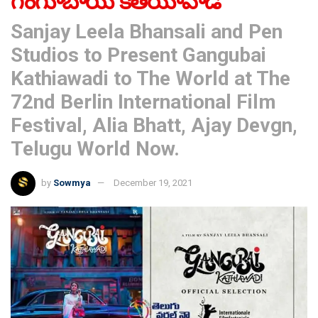
గంగూబాయి కతియావాడి
Sanjay Leela Bhansali and Pen
Studios to Present Gangubai
Kathiawadi to The World at The
72nd Berlin International Film
Festival, Alia Bhatt, Ajay Devgn,
Telugu World Now.
by
Sowmya
December 19, 2021