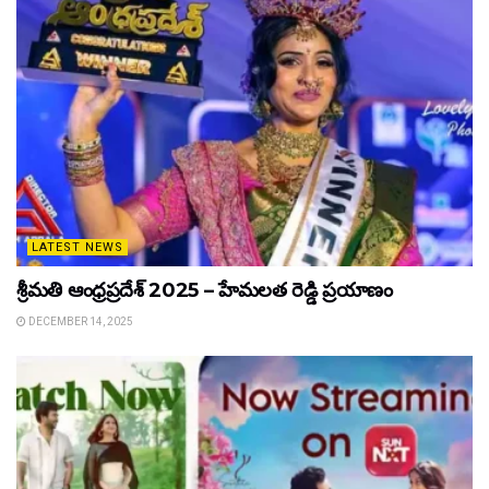
LATEST NEWS
శ్రీమతి ఆంధ్రప్రదేశ్ 2025 – హేమలత రెడ్డి ప్రయాణం
DECEMBER 14, 2025