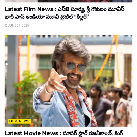
Latest Film News : ఎస్‌జె సూర్య, శ్రీ గొకులం మూవీస్‌
భారీ పాన్‌ ఇండియా మూవీ టైటిల్ “కిల్లర్”
JUNE 27, 2025
FILM NEWS
Latest Movie News : సూపర్ స్టార్ రజనీకాంత్, కింగ్