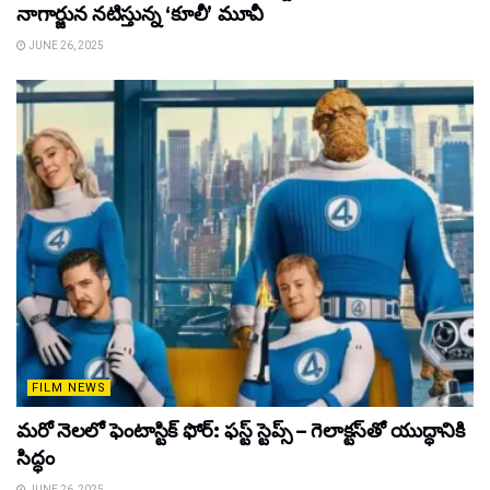
నాగార్జున నటిస్తున్న ‘కూలీ’ మూవీ
JUNE 26, 2025
FILM NEWS
మరో నెలలో ఫెంటాస్టిక్ ఫోర్: ఫస్ట్ స్టెప్స్ – గెలాక్టస్‌తో యుద్ధానికి
సిద్ధం
JUNE 26, 2025