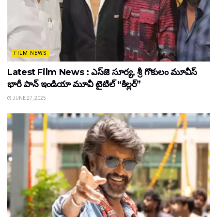
FILM NEWS
Latest Film News : ఎస్‌జె సూర్య, శ్రీ గొకులం మూవీస్‌
భారీ పాన్‌ ఇండియా మూవీ టైటిల్ “కిల్లర్”
JUNE 27, 2025