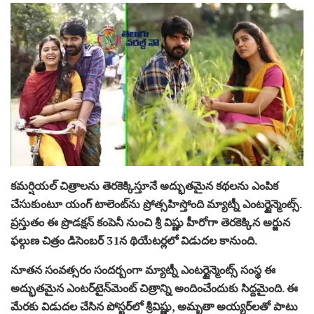
కమర్షియల్ చిత్రాలను తెరకెక్కిస్తూనే అద్భుతమైన కథలను ఎంపిక
చేసుకుంటూ యంగ్ టాలెంట్‌ను ప్రోత్సహిస్తోంది మ్యాట్నీ ఎంటర్టైన్మెంట్స్.
ప్రస్తుతం ఈ ప్రొడక్షన్ కంపెనీ నుంచి శ్రీ విష్ణు హీరోగా తెరకెక్కిన అర్జున
ఫల్గుణ చిత్రం డిసెంబర్ 31న థియేటర్లలో విడుదల కానుంది.
నూతన సంవత్సరం సందర్బంగా మ్యాట్నీ ఎంటర్టైన్మెంట్స్ సంస్థ ఈ
అద్భుతమైన ఎంటర్‌టైన్‌మెంట్ చిత్రాన్ని అందించేందుకు సిద్దమైంది. ఈ
మేరకు విడుదల చేసిన పోస్టర్‌లో శ్రీవిష్ణు, అమృతా అయ్యర్‌లతో పాటు