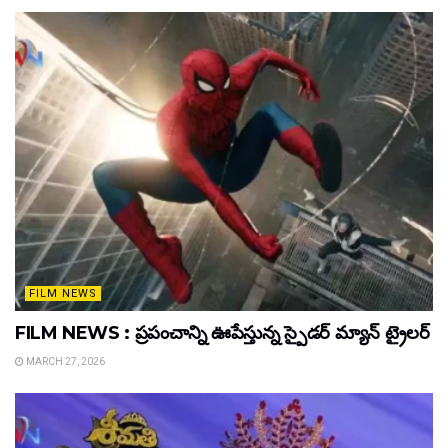
FILM NEWS
FILM NEWS : ప్రపంచాన్ని ఊపేస్తున్న స్పైడర్ మ్యాన్ ట్రైలర్
MARCH 27, 2026