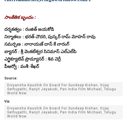
సాంకేతిక బృందం :
దర్శకత్వం : రంజిత్ జయకోడి
నిర్మాతలు : భరత్ చౌదరి, పుస్కర్ రామ్ మోహన్ రావు
సమర్పణ : నారాయణ్ దాస్ కే నారంగ్
బ్యానర్ : శ్రీ వెంకటేశ్వర సినిమాస్ ఎల్ఎల్‌పి
ఎగ్జిక్యూటివ్ ప్రొడ్యూసర్ : శివ చెర్రీ
పీఆర్వో : వంశీ-శేఖర్
Source:
Divyansha Kaushik On Board For Sundeep Kishan, Vijay
Sethupathi, Ranjit Jeyakodi, Pan India Film Michael, Telugu
World Now.
Via:
Divyansha Kaushik On Board For Sundeep Kishan, Vijay
Sethupathi, Ranjit Jeyakodi, Pan India Film Michael, Telugu
World Now.