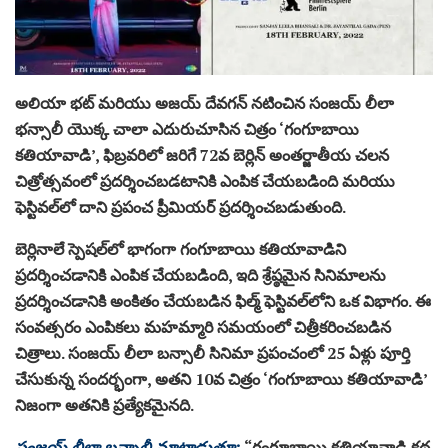
అలియా భట్ మరియు అజయ్ దేవగన్ నటించిన సంజయ్ లీలా
భన్సాలీ యొక్క చాలా ఎదురుచూసిన చిత్రం ‘గంగూబాయి
కతియావాడి’, ఫిబ్రవరిలో జరిగే 72వ బెర్లిన్ అంతర్జాతీయ చలన
చిత్రోత్సవంలో ప్రదర్శించబడటానికి ఎంపిక చేయబడింది మరియు
ఫెస్టివల్‌లో దాని ప్రపంచ ప్రీమియర్ ప్రదర్శించబడుతుంది.
బెర్లినాలే స్పెషల్‌లో భాగంగా గంగూబాయి కతియావాడిని
ప్రదర్శించడానికి ఎంపిక చేయబడింది, ఇది శ్రేష్ఠమైన సినిమాలను
ప్రదర్శించడానికి అంకితం చేయబడిన ఫిల్మ్ ఫెస్టివల్‌లోని ఒక విభాగం. ఈ
సంవత్సరం ఎంపికలు మహమ్మారి సమయంలో చిత్రీకరించబడిన
చిత్రాలు. సంజయ్ లీలా బన్సాలీ సినిమా ప్రపంచంలో 25 ఏళ్లు పూర్తి
చేసుకున్న సందర్భంగా, అతని 10వ చిత్రం ‘గంగూబాయి కతియావాడి’
నిజంగా అతనికి ప్రత్యేకమైనది.
సంజయ్ లీలా బన్సాలీ మాట్లాడుతూ:
“గంగూబాయి కతియావాడి కథ