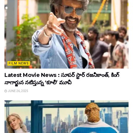
FILM NEWS
Latest Movie News : సూపర్ స్టార్ రజనీకాంత్, కింగ్
నాగార్జున నటిస్తున్న ‘కూలీ’ మూవీ
JUNE 26, 2025