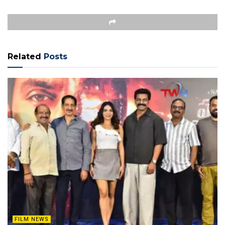
Related
Posts
FILM NEWS