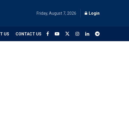
Friday, August 7, 2026
Login
T US
CONTACT US