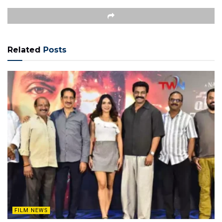
Related
Posts
FILM NEWS