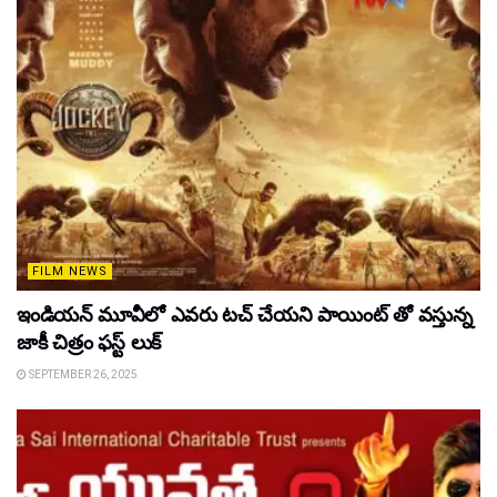
FILM NEWS
ఇండియన్ మూవీలో ఎవరు టచ్ చేయని పాయింట్ తో వస్తున్న
జాకీ చిత్రం ఫస్ట్ లుక్
SEPTEMBER 26, 2025