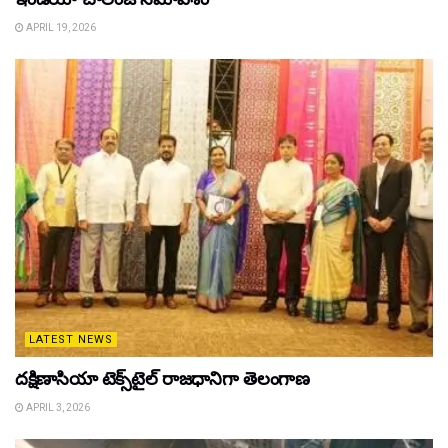
APRIL 19, 2026
LATEST NEWS
దక్షిణాసియా టెక్స్‌టైల్ రాజధానిగా తెలంగాణ
APRIL 3, 2026