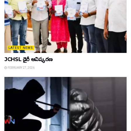
LATEST NEWS
JCHSL డైరీ ఆవిష్కరణ
FEBRUARY 27, 2026