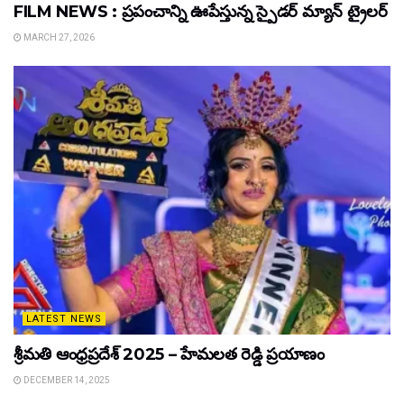
FILM NEWS : ప్రపంచాన్ని ఊపేస్తున్న స్పైడర్ మ్యాన్ ట్రైలర్
MARCH 27, 2026
LATEST NEWS
శ్రీమతి ఆంధ్రప్రదేశ్ 2025 – హేమలత రెడ్డి ప్రయాణం
DECEMBER 14, 2025