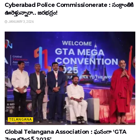
Cyberabad Police Commissionerate : సంక్రాంతికి
ఊరెళ్తున్నారా.. జరభద్రం!
JANUARY 3, 2026
TELANGANA
Global Telangana Association : ఘనంగా ‘GTA
మెగా కన్వెన్షన్ 2025’