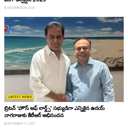
DECEMBER 29, 2025
LATEST NEWS
బ్రిటన్ ‘హౌస్ ఆఫ్ లార్డ్స్’ సభ్యుడిగా ఎన్నికైన ఉదయ్
నాగరాజుకు కేటీఆర్ అభినందన
DECEMBER 11, 2025