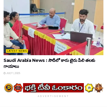
LATEST NEWS
Saudi Arabia News : సౌదీలో కారు టైరు పేలి తలకు
గాయాలు
JULY 1, 2025
ADVERTISEMENT