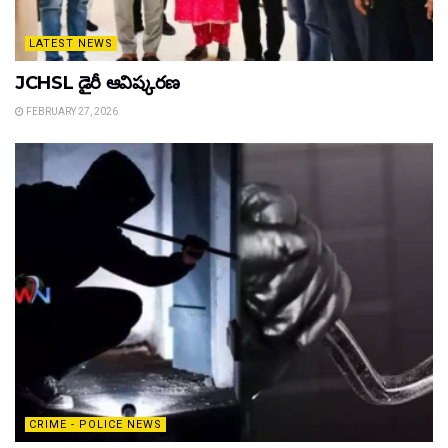
LATEST NEWS
JCHSL డైరీ ఆవిష్కరణ
FEBRUARY 27, 2026
CRIME - POLICE NEWS