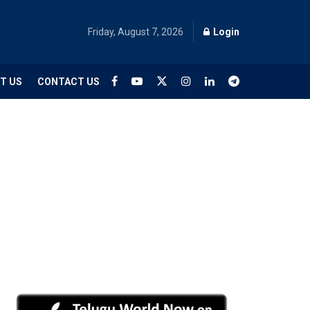
Friday, August 7, 2026
Login
T US
CONTACT US