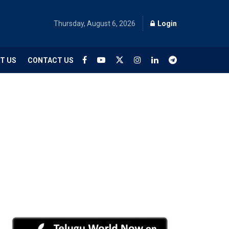
Thursday, August 6, 2026
Login
T US
CONTACT US