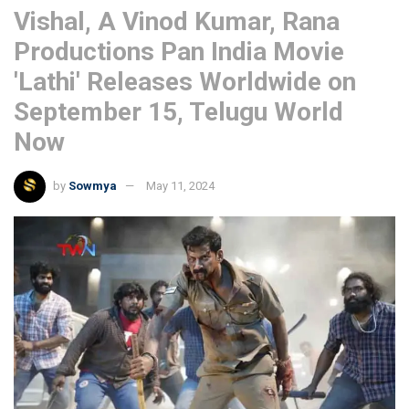
Vishal, A Vinod Kumar, Rana
Productions Pan India Movie
'Lathi' Releases Worldwide on
September 15, Telugu World
Now
by
Sowmya
May 11, 2024