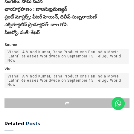
సంగీతం: సామ్ సిఎస్
ఛాయాగ్రహణం : బాలసుబ్రమణ్యన్‌
స్టంట్ మాస్టర్స్: పీటర్ హెయిన్, దిలీప్‌ సుబ్బరాయణ్‌
ఎక్సిక్యూటివ్ ప్రొడ్యూసర్: బాల గోపి
పీఆర్వో: వంశీ-శేఖర్
Source:
Vishal, A Vinod Kumar, Rana Productions Pan India Movie
'Lathi' Releases Worldwide on September 15, Telugu World
Now
Via:
Vishal, A Vinod Kumar, Rana Productions Pan India Movie
'Lathi' Releases Worldwide on September 15, Telugu World
Now
Related
Posts