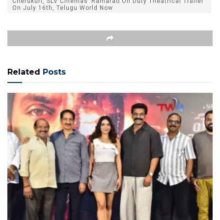
Cherukuri, SLV Cinemas’ Ramarao On Duty Theatrical Trailer
On July 16th, Telugu World Now
Related
Posts