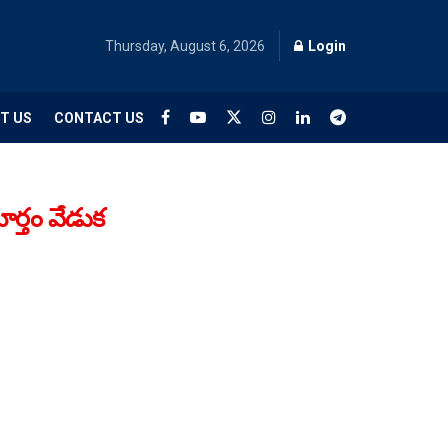
Thursday, August 6, 2026
Login
T US
CONTACT US
ూర్తం వేడుక