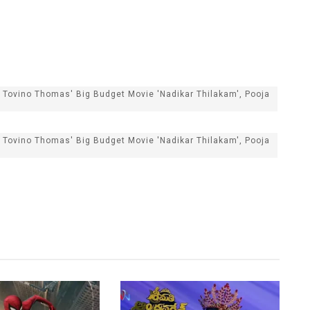
 Tovino Thomas' Big Budget Movie 'Nadikar Thilakam', Pooja
 Tovino Thomas' Big Budget Movie 'Nadikar Thilakam', Pooja