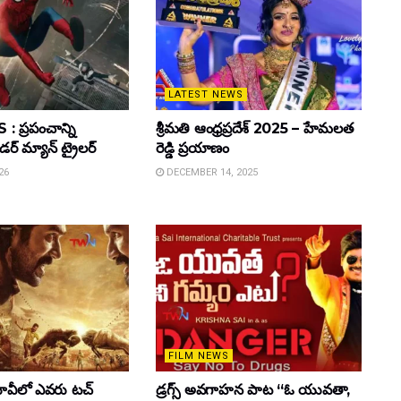
LATEST NEWS
 ప్రపంచాన్ని
శ్రీమతి ఆంధ్రప్రదేశ్ 2025 – హేమలత
ైడర్ మ్యాన్ ట్రైలర్
రెడ్డి ప్రయాణం
26
DECEMBER 14, 2025
FILM NEWS
వీలో ఎవరు టచ్
డ్రగ్స్ అవగాహన పాట “ఓ యువతా,