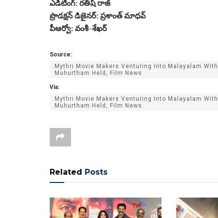
ఎడిటింగ్: రతీష్ రాజ్
ప్రొడక్షన్ డిజైనర్: ప్రశాంత్ మాధవ్
పీఆర్వో: వంశీ-శేఖర్
Source:
Mythri Movie Makers Venturing Into Malayalam With
Muhurtham Held, Film News
Via:
Mythri Movie Makers Venturing Into Malayalam With
Muhurtham Held, Film News
Related
Posts