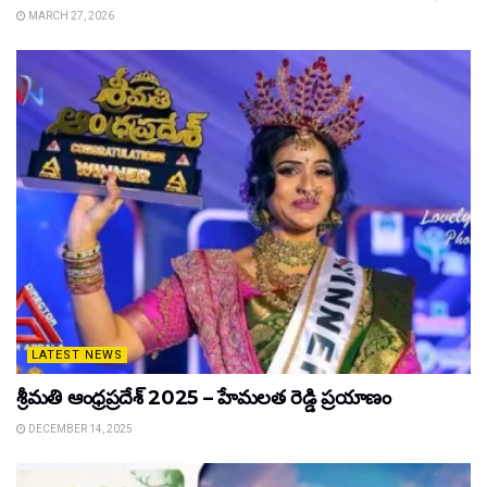
MARCH 27, 2026
LATEST NEWS
శ్రీమతి ఆంధ్రప్రదేశ్ 2025 – హేమలత రెడ్డి ప్రయాణం
DECEMBER 14, 2025