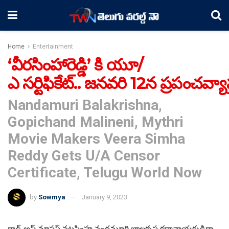
Home
Entertainment
‘వీరసింహారెడ్డి’ కి యూ/
ఎ సర్టిఫికేట్.. జనవరి 12న ప్రపంచవ్యా
Nandamuri Balakrishna,
Gopichand Malineni, Mythri
Movie Makers Veera Simha
Reddy Gets U/A Censor
Certificate, Telugu World Now
by
Sowmya
January 9, 2023
గాడ్ అఫ్ మాసస్ నటసింహ నందమూరి బాలకృష్ణ కథానాయకుడిగా,