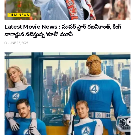
FILM NEWS
Latest Movie News : సూపర్ స్టార్ రజనీకాంత్, కింగ్
నాగార్జున నటిస్తున్న ‘కూలీ’ మూవీ
JUNE 26, 2025