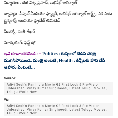
నిర్మాతలు: టిజి విశ్వ ప్రసాద్, అభిషేక్ అగర్వాల్
బ్యానర్లు: పీపుల్ మీడియా ఫ్యాక్టరీ, అభిషేక్ అగర్వాల్ ఆర్ట్స్, ఎకె ఎంట
ర్టైన్మెంట్స్ ఇండియా ప్రైవేట్ లిమిటెడ్
పీఆర్వో: వంశీ-శేఖర్
మార్కెటింగ్: ఫస్ట్ షో
ఇవి కూడా చదవండి : –
Politics : కుప్పంలో టిడిపి చరిత్ర
ముగిసిపోయింది.. మంత్రి అంబటి ,
Health : కిడ్నీలకు హాని చేసే
ఆహారం ఏంటంటే…
Source:
Adivi Sesh’s Pan India Movie G2 First Look & Pre-Vision
Unleashed, Vinay Kumar Sirigineedi, Latest Telugu Movies,
Telugu World Now
Via:
Adivi Sesh’s Pan India Movie G2 First Look & Pre-Vision
Unleashed, Vinay Kumar Sirigineedi, Latest Telugu Movies,
Telugu World Now