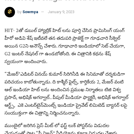
by
Sowmya
January 9, 2023
HIT- 2తో డబుల్ హ్యాట్రిక్ హిట్‌ లను పూర్తి చేసిన ప్రామిసింగ్ యంగ్
హీరో అడివి శేష్ ఇటీవలే తన తదుపరి ప్రాజెక్ట్‌ గా గూఢచారి సీక్వెల్
అయిన G2ని అనౌన్స్ చేశారు. గూఢాచారి ఇండియాలో సెట్ చేయగా,
G2 ఇంటర్ నేషనల్ గా ఉండబోతోంది. ఈ చిత్రానికి కథను శేష్
స్వయంగా అందించారు.
“మేజర్”ఎడిటర్ వినయ్ కుమార్ సిరిగినీడి ఈ సినిమాతో దర్శకుడిగా
పరిచయం కాబోతున్నాడు. ది కాశ్మీర్ ఫైల్స్, కార్తికేయ 2, మేజర్ వంటి
ఆల్ ఇండియా హిట్‌ లను అందించిన ప్రముఖ నిర్మాతలు టిజి విశ్వ
ప్రసాద్, అభిషేక్ అగర్వాల్.. పీపుల్ మీడియా ఫ్యాక్టరీ, అభిషేక్ అగర్వాల్
ఆర్ట్స్, ఎకె ఎంటర్‌టైన్‌మెంట్స్ ఇండియా ప్రైవేట్ లిమిటెడ్ బ్యానర్‌ లపై
సంయుక్తంగా ఈ చిత్రాన్ని నిర్మించనున్నారు.
ముంబైలో జరిగిన ప్రెస్ మీట్‌ లో ఫస్ట్ లుక్ పోస్టర్‌ను విడుదల
చేయడంతో పాట “ప్రీ విజన్” వీడియోను కూడా విడుదల చేశారు