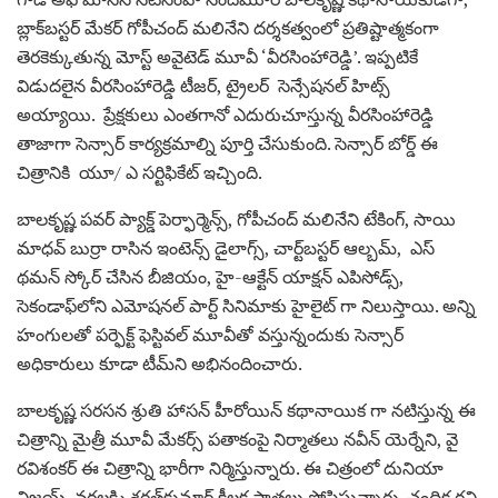
బ్లాక్‌బస్టర్ మేకర్ గోపీచంద్ మలినేని దర్శకత్వంలో ప్రతిష్టాత్మకంగా
తెరకెక్కుతున్న మోస్ట్ అవైటెడ్ మూవీ ‘వీరసింహారెడ్డి’. ఇప్పటికే
విడుదలైన వీరసింహారెడ్డి టీజర్, ట్రైలర్ సెన్సేషనల్ హిట్స్
అయ్యాయి. ప్రేక్షకులు ఎంతగానో ఎదురుచూస్తున్న వీరసింహారెడ్డి
తాజాగా సెన్సార్ కార్యక్రమాల్ని పూర్తి చేసుకుంది. సెన్సార్ బోర్డ్ ఈ
చిత్రానికి యూ/ ఎ సర్టిఫికేట్ ఇచ్చింది.
బాలకృష్ణ పవర్ ప్యాక్డ్ పెర్ఫార్మెన్స్, గోపీచంద్ మలినేని టేకింగ్, సాయి
మాధవ్ బుర్రా రాసిన ఇంటెన్స్ డైలాగ్స్, చార్ట్‌బస్టర్ ఆల్బమ్, ఎస్
థమన్ స్కోర్ చేసిన బీజియం, హై-ఆక్టేన్ యాక్షన్ ఎపిసోడ్స్,
సెకండాఫ్‌లోని ఎమోషనల్ పార్ట్ సినిమాకు హైలైట్‌ గా నిలుస్తాయి. అన్ని
హంగులతో పర్ఫెక్ట్ ఫెస్టివల్ మూవీతో వస్తున్నందుకు సెన్సార్
అధికారులు కూడా టీమ్‌ని అభినందించారు.
బాలకృష్ణ సరసన శ్రుతి హాసన్ హీరోయిన్ కథానాయిక గా నటిస్తున్న ఈ
చిత్రాన్ని మైత్రీ మూవీ మేకర్స్ పతాకంపై నిర్మాతలు నవీన్ యెర్నేని, వై
రవిశంకర్ ఈ చిత్రాన్ని భారీగా నిర్మిస్తున్నారు. ఈ చిత్రంలో దునియా
విజయ్, వరలక్ష్మి శరత్‌కుమార్ కీలక పాత్రలు పోషిస్తున్నారు. చంద్రిక రవి