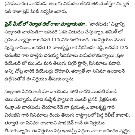
(సోమవారం) వారసుడు తెలుగు విడుదల తేదిని తెలియజేస్తూ నిర్మాత
దిల్ రాజు ప్రెస్ మీట్ నిర్వహించారు.
ప్రెస్ మీట్ లో నిర్మాత దిల్ రాజు మాట్లాడుతూ..
‘వారసుడు’ చిత్రాన్ని
సంక్రాంతి వారసుడిగా జనవరి 14న విడుదల చేస్తున్నాం. తమిళ్ లో
ప్రపంచ వ్యాప్తంగా జనవరి 11న విదుదలౌతుంది. ఈ నిర్ణయం వెనుక
వున్న కారణం.. జనవరి 12 బాలకృష్ణ గారి వీరసింహా రెడ్డి, జనవరి 13న
చిరంజీవి గారి వాల్తేరు వీరయ్య సినిమాలు విడుదలౌతున్నాయి. ప్రతి
థియేటర్ లో ముందు మన తెలుగు బిగ్గర్ స్టార్స్ సినిమాలు పడాలి.
అన్ని చోట్ల వారికి థియేటర్లు దొరకాలి. తర్వాతే నా సినిమా ఉండాలనే
ఉద్దేశంతోనే ఈ నిర్ణయం తీసుకున్నాను.
సంక్రాంతి సినిమాలకి మా వారసుడు పోటి కాదని మొదటి నుండి
చెబుతున్నాను. మాది కంప్లీట్ ఫ్యామిలీ ఎంటర్ టైనర్. ప్రేక్షకులకు
సంక్రాంతి వారసుడు చేయాలనేదే నా ప్రయత్నం. బాలకృష్ణ గారి
చిరంజీవి గారి సినిమాలు రెండు తెలుగు రాష్ట్రాలలో పెద్ద రిలీజ్ కావాలి.
తర్వాత నా సినిమా రావాలని పాజిటివ్ గానే ఈ నిర్ణయం
తీసుకున్నాను. ఈ నిర్ణయం పట్ల ఇండస్ట్రీ పెద్దలు చాలా ఆనందం వ్యక్తం