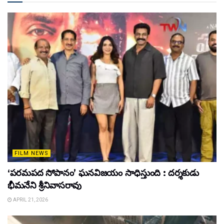
FILM NEWS
‘పరమపద సోపానం’ ఘనవిజయం సాధిస్తుంది : దర్శకుడు
భీమనేని శ్రీనివాసరావు
APRIL 21, 2026