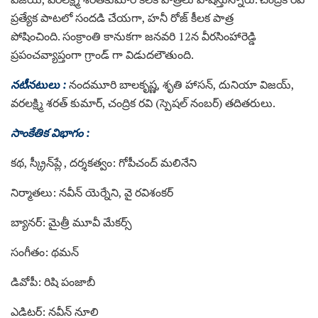
ప్రత్యేక పాటలో సందడి చేయగా, హనీ రోజ్ కీలక పాత్ర
పోషించింది. సంక్రాంతి కానుకగా జనవరి 12న వీరసింహారెడ్డి
ప్రపంచవ్యాప్తంగా గ్రాండ్‌ గా విడుదలౌతుంది.
నటీనటులు :
నందమూరి బాలకృష్ణ, శృతి హాసన్, దునియా విజయ్,
వరలక్ష్మి శరత్ కుమార్, చంద్రిక రవి (స్పెషల్ నంబర్) తదితరులు.
సాంకేతిక విభాగం :
కథ, స్క్రీన్‌ప్లే , దర్శకత్వం: గోపీచంద్ మలినేని
నిర్మాతలు: నవీన్ యెర్నేని, వై రవిశంకర్
బ్యానర్: మైత్రీ మూవీ మేకర్స్
సంగీతం: థమన్
డివోపీ: రిషి పంజాబీ
ఎడిటర్: నవీన్ నూలి