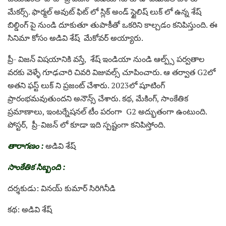
మేకర్స్. ఫార్మల్ అవుట్ ఫిట్ లో స్లిక్ అండ్ స్టైలిష్ లుక్‌ లో ఉన్న శేష్
బిల్డింగ్ పై నుండి దూకుతూ తుపాకీతో ఒకరిని కాల్చడం కనిపిస్తుంది. ఈ
సినిమా కోసం అడివి శేష్ మేకోవర్‌ అయ్యారు.
ప్రీ- విజన్ విషయానికి వస్తే, శేష్ ఇండియా నుండి ఆల్ప్స్ పర్వతాల
వరకు వెళ్ళే గూఢచారి చివరి విజువల్స్ చూపించారు. ఆ తర్వాత G2లో
అతని ఫస్ట్ లుక్‌ ని ప్రజంట్ చేశారు. 2023లో షూటింగ్‌
ప్రారంభమవుతుందని అనౌన్స్ చేశారు. కథ, మేకింగ్, సాంకేతిక
ప్రమాణాలు, ఇంటర్నేషనల్ టీం పరంగా G2 అద్భుతంగా ఉంటుంది.
పోస్టర్, ప్రీ-విజన్‌ లో కూడా ఇది స్పష్టంగా కనిపిస్తోంది.
తారాగణం :
అడివి శేష్
సాంకేతిక సిబ్బంది :
దర్శకుడు: వినయ్ కుమార్ సిరిగినీడి
కథ: అడివి శేష్