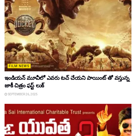
FILM NEWS
ఇండియన్ మూవీలో ఎవరు టచ్ చేయని పాయింట్ తో వస్తున్న
జాకీ చిత్రం ఫస్ట్ లుక్
SEPTEMBER 26, 2025