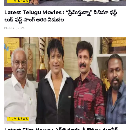
FILM NEWS
Latest Telugu Movies : “ప్రేమిస్తున్నా” సినిమా ఫస్ట్
లుక్, ఫస్ట్ సాంగ్ అరెరె విడుదల
JULY 1, 2025
FILM NEWS