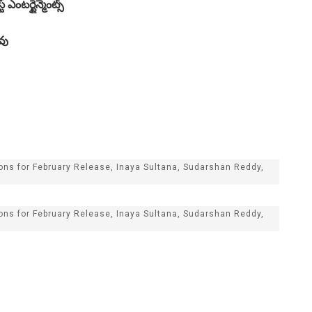
ఎంటర్టైన్మెంట్స్
వు
ions for February Release, Inaya Sultana, Sudarshan Reddy,
ions for February Release, Inaya Sultana, Sudarshan Reddy,