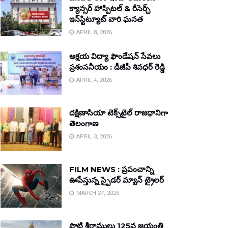
క్యాన్సర్ హాస్పిటల్ & రీసెర్చ్
ఇన్‌స్టిట్యూట్ వారి ఘనత
APRIL 8, 2026
అక్షయ విద్యా ఫౌండేషన్ సేవలు
ప్రశంసనీయం : డీజీపీ శివధర్ రెడ్డి
APRIL 4, 2026
దక్షిణాసియా టెక్స్‌టైల్ రాజధానిగా
తెలంగాణ
APRIL 3, 2026
FILM NEWS : ప్రపంచాన్ని
ఊపేస్తున్న స్పైడర్ మ్యాన్ ట్రైలర్
MARCH 27, 2026
పొట్టి శ్రీరాములు 125వ జయంతి