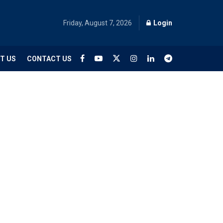
Friday, August 7, 2026
Login
T US
CONTACT US