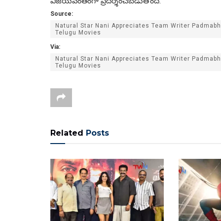
విజయవంతంగా ప్రదర్శించబడుతోంది.
Source:
Natural Star Nani Appreciates Team Writer Padmabh
Telugu Movies
Via:
Natural Star Nani Appreciates Team Writer Padmabh
Telugu Movies
Related
Posts