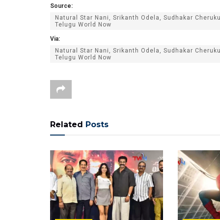
Source:
Natural Star Nani, Srikanth Odela, Sudhakar Cheruk
Telugu World Now
Via:
Natural Star Nani, Srikanth Odela, Sudhakar Cheruk
Telugu World Now
Related
Posts