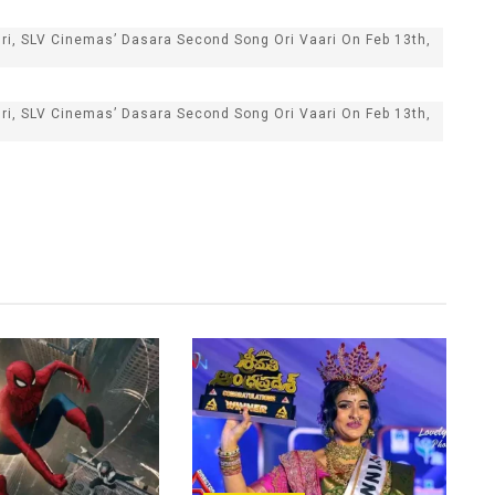
uri, SLV Cinemas’ Dasara Second Song Ori Vaari On Feb 13th,
uri, SLV Cinemas’ Dasara Second Song Ori Vaari On Feb 13th,