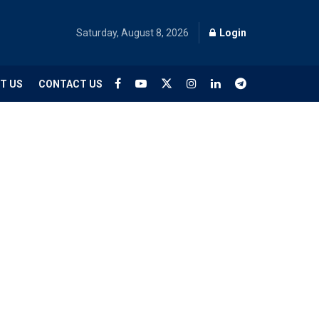
Saturday, August 8, 2026
Login
T US
CONTACT US