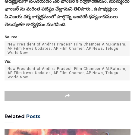
అధ్యక్షులుగా పనిచేయడం ఏపి ఛాంబర్ కే గర్వకారణమని, మున్ముందు
ఛాంబర్ ను మరింత పటిష్టం చేద్దామని తెలిపారు.. ఉపాధ్యక్షులు
పి.విజయ వర్మ కార్యక్రమంలో పాల్గొన్న అందరికీ ధన్యవాదములు
తెలుపుతూ కార్యక్రమం ముగిసింది.
Source:
New President of Andhra Pradesh Film Chamber A.M.Ratnam,
AP Film News Updates, AP Film Chamer, AP News, Telugu
World Now
Via:
New President of Andhra Pradesh Film Chamber A.M.Ratnam,
AP Film News Updates, AP Film Chamer, AP News, Telugu
World Now
Related
Posts