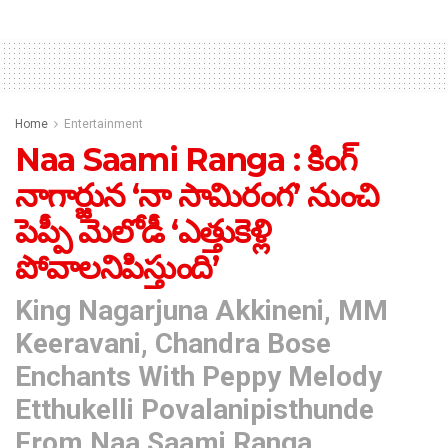
Home
Entertainment
Naa Saami Ranga : కింగ్
నాగార్జున ‘నా సామిరంగ’ నుంచి
పెప్పీ మెలోడీ ‘ఎత్తుకెళ్లి
పోవాలనిపిస్తుంది’
King Nagarjuna Akkineni, MM
Keeravani, Chandra Bose
Enchants With Peppy Melody
Etthukelli Povalanipisthunde
From Naa Saami Ranga