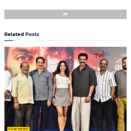
Related
Posts
FILM NEWS