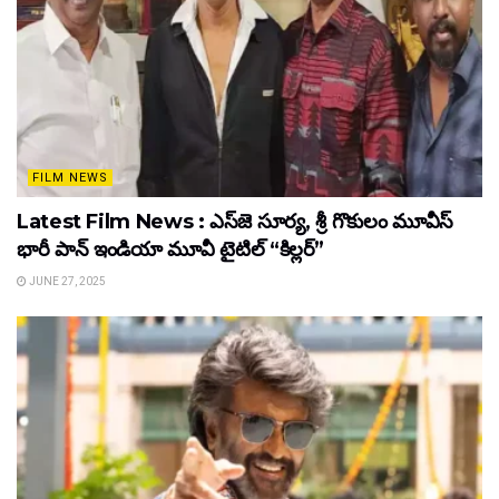
FILM NEWS
Latest Film News : ఎస్‌జె సూర్య, శ్రీ గొకులం మూవీస్‌
భారీ పాన్‌ ఇండియా మూవీ టైటిల్ “కిల్లర్”
JUNE 27, 2025