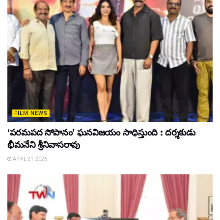
FILM NEWS
‘పరమపద సోపానం’ ఘనవిజయం సాధిస్తుంది : దర్శకుడు
భీమనేని శ్రీనివాసరావు
APRIL 21, 2026