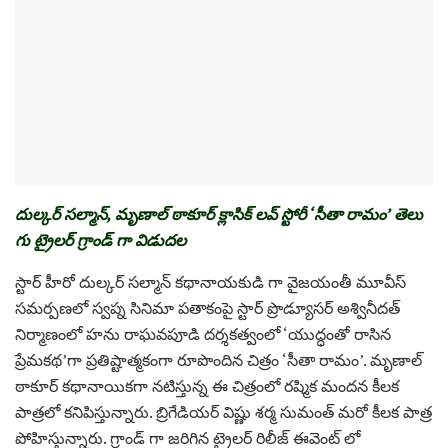
దుల్కర్ సల్మాన్, మృణాల్ ఠాకూర్ క్లాసిక్ లవ్ స్టోరీ ‘సీతా రామం’ తెలు
గు ట్రైలర్ గ్రాండ్ గా విడుదల
స్టార్ హీరో దుల్కర్ సల్మాన్ కథానాయకుడి గా వైజయంతీ మూవీస్
సమర్పణలో స్వప్న సినిమా పతాకంపై స్టార్ ప్రొడ్యూసర్ అశ్వినీదత్
నిర్మాణంలో హను రాఘవపూడి దర్శకత్వంలో ‘యుద్ధంతో రాసిన
ప్రేమకథ’గా ప్రతిష్టాత్మకంగా రూపొందిన చిత్రం ‘సీతా రామం’. మృణాల్
ఠాకూర్ కథానాయికగా నటిస్తున్న ఈ చిత్రంలో రష్మిక మందన కీలక
పాత్రలో కనిపిస్తున్నారు. బ్రిగేడియర్ విష్ణు శర్మ సుమంత్ మరో కీలక పాత్ర
పోహిస్తున్నారు. గ్రాండ్ గా జరిగిన ట్రైలర్ రిలీజ్ ఈవెంట్ లో