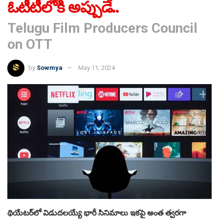
ఓటీటీలోకి అప్పుడే..
Telugu Film Producers Council
on OTT
by
Sowmya
May 11, 2024
థియేటర్‌లో విడుదలయ్యే భారీ సినిమాలు ఇకపై అంత త్వరగా