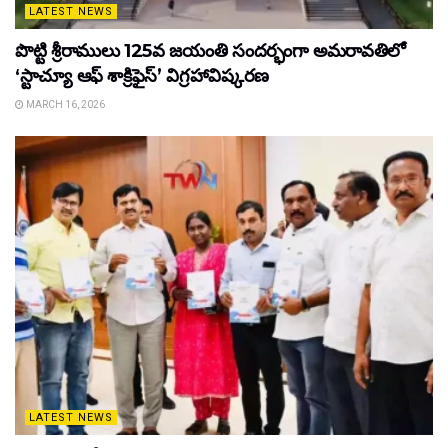
LATEST NEWS
పొట్టి శ్రీరాములు 125వ జయంతి సందర్భంగా అమరావతిలో
‘స్టాచ్యూ ఆఫ్ శాక్రిఫైస్’ విగ్రహావిష్కరణ
MARCH 16, 2026
LATEST NEWS