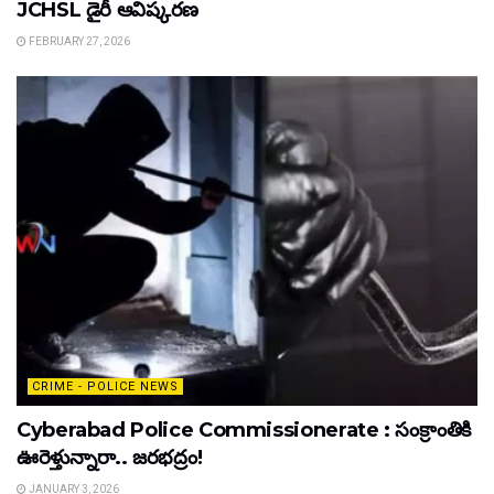
JCHSL డైరీ ఆవిష్కరణ
FEBRUARY 27, 2026
CRIME - POLICE NEWS
Cyberabad Police Commissionerate : సంక్రాంతికి
ఊరెళ్తున్నారా.. జరభద్రం!
JANUARY 3, 2026