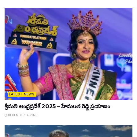
LATEST NEWS
శ్రీమతి ఆంధ్రప్రదేశ్ 2025 – హేమలత రెడ్డి ప్రయాణం
DECEMBER 14, 2025