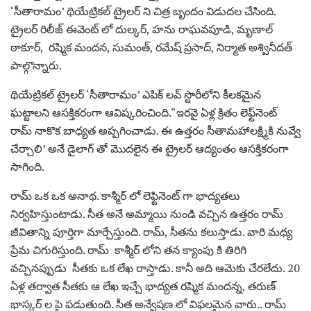
‘సీతారామం’ థియేట్రికల్ ట్రైలర్ ని చిత్ర బృందం విడుదల చేసింది.
ట్రైలర్ రిలీజ్ ఈవెంట్ లో దుల్కర్, హను రాఘవపూడి, మృణాల్
ఠాకూర్, రష్మిక మందన, సుమంత్, రమేష్ ప్రసాద్, నిర్మాత అశ్వినీదత్
పాల్గొన్నారు.
థియేట్రికల్ ట్రైలర్ ‘సీతారామం’ ఎపిక్ లవ్ స్టొరీలోని కీలకమైన
ఘట్టాలని ఆసక్తికరంగా ఆవిష్కరించింది.“ఇర‌వై ఏళ్ల క్రితం లెఫ్ట్‌నెంట్
రామ్ నాకొక బాధ్యత అప్పగించాడు. ఈ ఉత్తరం సీతామ‌హాల‌క్ష్మికి నువ్వే
చేర్చాలి’ అనే డైలాగ్ తో మొదలైన ఈ ట్రైలర్ ఆద్యంతం ఆసక్తికరంగా
సాగింది.
రామ్ ఒక ఒక అనాథ. కాశ్మీర్ లో లెఫ్టినెంట్ గా భాద్యతలు
నిర్వహిస్తుంటాడు. సీత అనే అమ్మాయి నుండి వచ్చిన ఉత్తరం రామ్
జీవితాన్ని పూర్తిగా మార్చేస్తుంది. రామ్, సీతను కలుస్తాడు. వారి మధ్య
ప్రేమ చిగురిస్తుంది. రామ్ కాశ్మీర్‌ లోని తన క్యాంపు కి తిరిగి
వచ్చినప్పుడు సీతకు ఒక లేఖ రాస్తాడు. కానీ అది ఆమెకు చేరలేదు. 20
ఏళ్ల తర్వాత సీతకు ఆ లేఖ ఇచ్చే భాద్యత రష్మిక మందన్న, తరుణ్
భాస్కర్‌ ల పై పడుతుంది. సీత అన్వేషణ లో విఫలమైన వారు.. రామ్‌