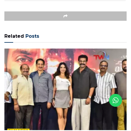
Related
Posts
FILM NEWS