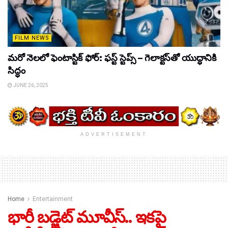
FILM NEWS
మరో నెలలో ఫెంటాస్టిక్ ఫోర్: ఫస్ట్ స్టెప్స్ – గెలాక్టస్‌తో యుద్ధానికి
సిద్ధం
JUNE 26, 2025
ADVERTISEMENT
Home
Entertainment
భారీ బడ్జెట్‌ మూవీస్‌.. ఇకపై