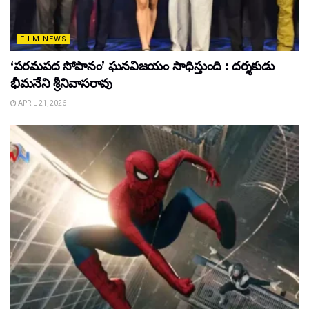
FILM NEWS
‘పరమపద సోపానం’ ఘనవిజయం సాధిస్తుంది : దర్శకుడు
భీమనేని శ్రీనివాసరావు
APRIL 21, 2026