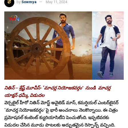
by
Sowmya
May 11, 2024
నితిన్ – శ్రేష్ట్ మూవీస్- ‘మాచర్ల నియోజకవర్గం’ నుండి మాచర్ల
యాక్షన్ ధమ్కీ విడుదల
వెర్సటైల్ హీరో నితిన్ మోస్ట్ అవైటెడ్ మాస్, కమర్షియల్ ఎంటర్‌టైనర్‌
‘మాచర్ల నియోజకవర్గం’ పై భారీ అంచనాలు నెలకొన్నాయి. ఈ చిత్రం
ప్రమోషనల్ కంటెంట్ క్యురియాసిటీని పెంచుతోంది. ఇప్పటివరకు
విడుదల చేసిన మూడు పాటలకు అద్భుతమైన రెస్పాన్స్ వచ్చింది.