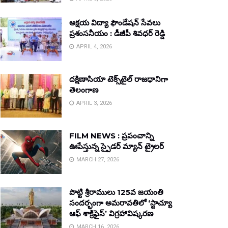
అక్షయ విద్యా ఫౌండేషన్ సేవలు
ప్రశంసనీయం : డీజీపీ శివధర్ రెడ్డి
APRIL 4, 2026
దక్షిణాసియా టెక్స్‌టైల్ రాజధానిగా
తెలంగాణ
APRIL 3, 2026
FILM NEWS : ప్రపంచాన్ని
ఊపేస్తున్న స్పైడర్ మ్యాన్ ట్రైలర్
MARCH 27, 2026
పొట్టి శ్రీరాములు 125వ జయంతి
సందర్భంగా అమరావతిలో ‘స్టాచ్యూ
ఆఫ్ శాక్రిఫైస్’ విగ్రహావిష్కరణ
MARCH 16, 2026