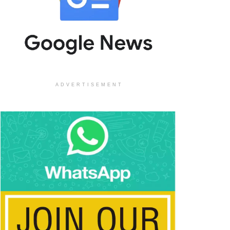
ADVERTISEMENT