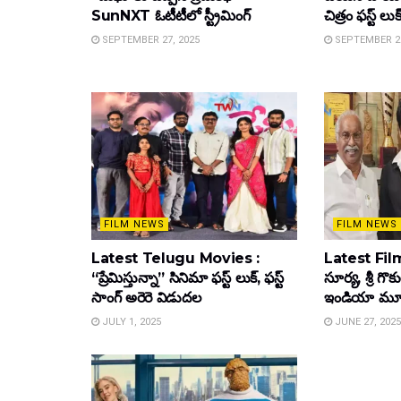
SunNXT ఓటీటీలో స్ట్రీమింగ్
చిత్రం ఫస్ట్ లుక
SEPTEMBER 27, 2025
SEPTEMBER 26
FILM NEWS
FILM NEWS
Latest Telugu Movies :
Latest Film
“ప్రేమిస్తున్నా” సినిమా ఫస్ట్ లుక్, ఫస్ట్
సూర్య, శ్రీ గొ
సాంగ్ అరెరె విడుదల
ఇండియా మూవీ ట
JULY 1, 2025
JUNE 27, 2025