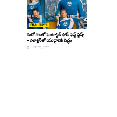
FILM NEWS
మరో నెలలో ఫెంటాస్టిక్ ఫోర్: ఫస్ట్ స్టెప్స్
– గెలాక్టస్‌తో యుద్ధానికి సిద్ధం
JUNE 26, 2025