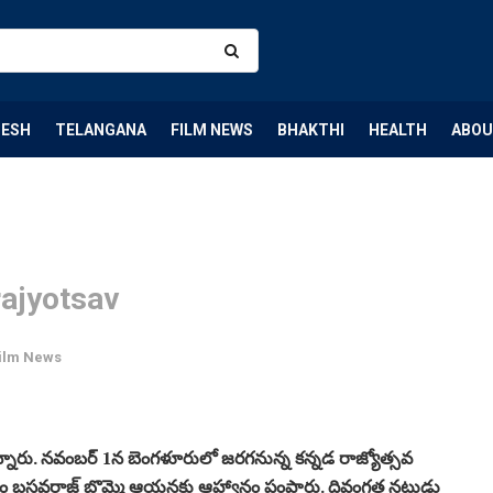
DESH
TELANGANA
FILM NEWS
BHAKTHI
HEALTH
ABOU
rajyotsav
ilm News
లనున్నారు. నవంబర్‌ 1న బెంగళూరులో జరగనున్న కన్నడ రాజ్యోత్సవ
సీఎం బసవరాజ్‌ బొమ్మై ఆయనకు ఆహ్వానం పంపారు. దివంగత నటుడు