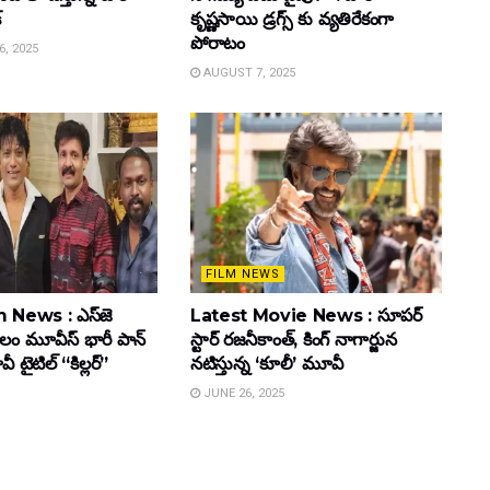
్
కృష్ణసాయి డ్రగ్స్ కు వ్యతిరేకంగా
పోరాటం
, 2025
AUGUST 7, 2025
FILM NEWS
 News : ఎస్‌జె
Latest Movie News : సూపర్
కులం మూవీస్‌ భారీ పాన్‌
స్టార్ రజనీకాంత్, కింగ్ నాగార్జున
ైటిల్ “కిల్లర్”
నటిస్తున్న ‘కూలీ’ మూవీ
JUNE 26, 2025