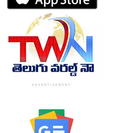
ADVERTISEMENT