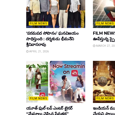
FILM NEWS
FILM NEWS
‘పరమపద సోపానం’ ఘనవిజయం
FILM NEWS :
సాధిస్తుంది : దర్శకుడు భీమనేని
ఊపేస్తున్న స్ప
శ్రీనివాసరావు
MARCH 27, 20
APRIL 21, 2026
FILM NEWS
FILM NEWS
యూత్ ఫుల్ లవ్ ఎంటర్ టైనర్
ఇండియన్ మూ
“మేఘాలు చెప్పిన ప్రేమకథ”
చేయని పాయింట