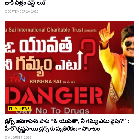
జాకీ చిత్రం ఫస్ట్ లుక్
SEPTEMBER 26, 2025
FILM NEWS
డ్రగ్స్ అవగాహన పాట “ఓ యువతా, నీ గమ్య ఎటు వైపు?” :
హీరో కృష్ణసాయి డ్రగ్స్ కు వ్యతిరేకంగా పోరాటం
AUGUST 7, 2025