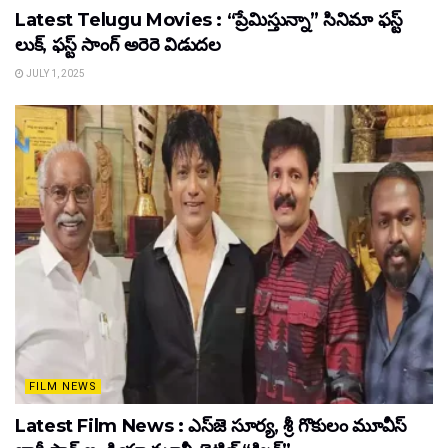
Latest Telugu Movies : “ప్రేమిస్తున్నా” సినిమా ఫస్ట్
లుక్, ఫస్ట్ సాంగ్ అరెరె విడుదల
JULY 1, 2025
FILM NEWS
Latest Film News : ఎస్‌జె సూర్య, శ్రీ గొకులం మూవీస్‌