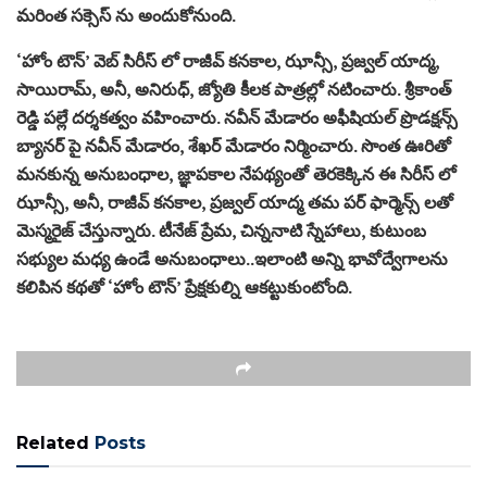
మరింత సక్సెస్ ను అందుకోనుంది.
‘హోం టౌన్’ వెబ్ సిరీస్ లో రాజీవ్ కనకాల, ఝాన్సీ, ప్రజ్వల్ యాద్మ,
సాయిరామ్, అనీ, అనిరుధ్, జ్యోతి కీలక పాత్రల్లో నటించారు. శ్రీకాంత్
రెడ్డి పల్లే దర్శకత్వం వహించారు. నవీన్ మేడారం అఫీషియల్ ప్రొడక్షన్స్
బ్యానర్ పై నవీన్ మేడారం, శేఖర్ మేడారం నిర్మించారు. సొంత ఊరితో
మనకున్న అనుబంధాల, జ్ఞాపకాల నేపథ్యంతో తెరకెక్కిన ఈ సిరీస్ లో
ఝాన్సీ, అనీ, రాజీవ్ కనకాల, ప్రజ్వల్ యాద్మ తమ పర్ ఫార్మెన్స్ లతో
మెస్మరైజ్ చేస్తున్నారు. టీనేజ్ ప్రేమ, చిన్ననాటి స్నేహాలు, కుటుంబ
సభ్యుల మధ్య ఉండే అనుబంధాలు..ఇలాంటి అన్ని భావోద్వేగాలను
కలిపిన కథతో ‘హోం టౌన్’ ప్రేక్షకుల్ని ఆకట్టుకుంటోంది.
Related
Posts