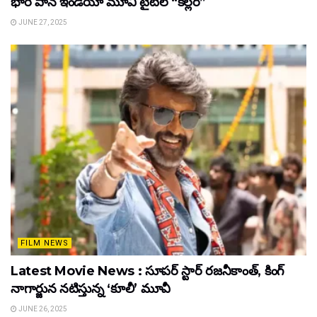
భారీ పాన్‌ ఇండియా మూవీ టైటిల్ “కిల్లర్”
JUNE 27, 2025
FILM NEWS
Latest Movie News : సూపర్ స్టార్ రజనీకాంత్, కింగ్
నాగార్జున నటిస్తున్న ‘కూలీ’ మూవీ
JUNE 26, 2025