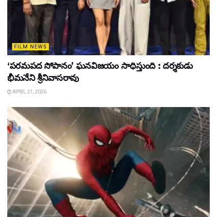
FILM NEWS
‘పరమపద సోపానం’ ఘనవిజయం సాధిస్తుంది : దర్శకుడు
భీమనేని శ్రీనివాసరావు
APRIL 21, 2026