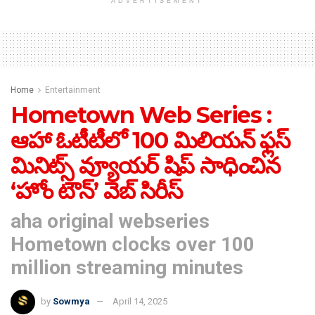
ADVERTISEMENT
Home
Entertainment
Hometown Web Series :
ఆహా ఓటీటీలో 100 మిలియన్ ఫ్లస్
మినిట్స్ వ్యూయర్ షిప్ సాధించిన
‘హోం టౌన్’ వెబ్ సిరీస్
aha original webseries
Hometown clocks over 100
million streaming minutes
by
Sowmya
April 14, 2025