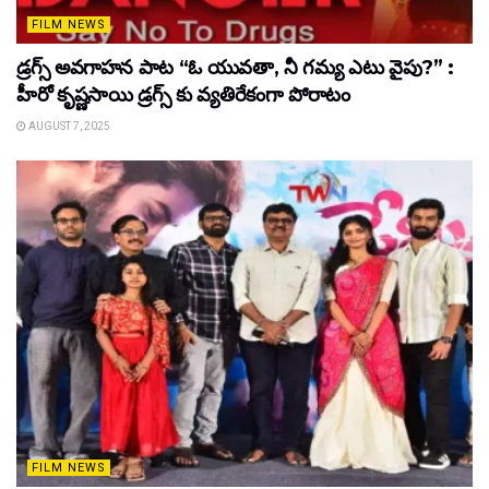
FILM NEWS
డ్రగ్స్ అవగాహన పాట “ఓ యువతా, నీ గమ్య ఎటు వైపు?” :
హీరో కృష్ణసాయి డ్రగ్స్ కు వ్యతిరేకంగా పోరాటం
AUGUST 7, 2025
FILM NEWS