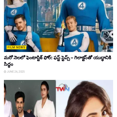
FILM NEWS
మరో నెలలో ఫెంటాస్టిక్ ఫోర్: ఫస్ట్ స్టెప్స్ – గెలాక్టస్‌తో యుద్ధానికి
సిద్ధం
JUNE 26, 2025