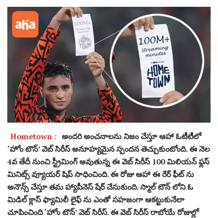
Hometown :
అందరి అంచనాలను నిజం చేస్తూ ఆహా ఓటీటీలో
‘హోం టౌన్’ వెబ్ సిరీస్ అనూహ్యమైన స్పందన తెచ్చుకుంటోంది. ఈ నెల
4వ తేదీ నుంచి స్ట్రీమింగ్ అవుతున్న ఈ వెబ్ సిరీస్ 100 మిలియన్ ఫ్లస్
మినిట్స్ వ్యూయర్ షిప్ సాధించింది. ఈ రోజు ఆహా ఈ రేర్ ఫీట్ ను
అనౌన్స్ చేస్తూ తమ హ్యాపీనెస్ షేర్ చేసుకుంది. స్మాల్ టౌన్ లోని ఓ
మిడిల్ క్లాస్ ఫ్యామిలీ లైఫ్ ను ఎంతో సహజంగా ఆకట్టుకునేలా
చూపించింది ‘హోం టౌన్’ వెబ్ సిరీస్. ఈ వెబ్ సిరీస్ రాబోయే రోజుల్లో