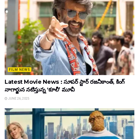
FILM NEWS
Latest Movie News : సూపర్ స్టార్ రజనీకాంత్, కింగ్
నాగార్జున నటిస్తున్న ‘కూలీ’ మూవీ
JUNE 26, 2025