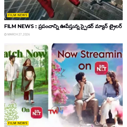
FILM NEWS
FILM NEWS : ప్రపంచాన్ని ఊపేస్తున్న స్పైడర్ మ్యాన్ ట్రైలర్
MARCH 27, 2026
FILM NEWS