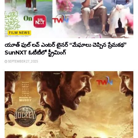
FILM NEWS
యూత్ ఫుల్ లవ్ ఎంటర్ టైనర్ “మేఘాలు చెప్పిన ప్రేమకథ”
SunNXT ఓటీటీలో స్ట్రీమింగ్
SEPTEMBER 27, 2025