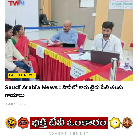
LATEST NEWS
Saudi Arabia News : సౌదీలో కారు టైరు పేలి తలకు
గాయాలు
JULY 1, 2025
ADVERTISEMENT