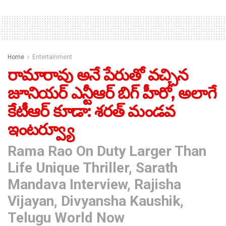
Home
Entertainment
రామారావు అనే పేరుతో వచ్చిన
జూనియర్ ఎన్టీఆర్ బిగ్ హీరో, అలాగే
కేటీఆర్ కూడా: శరత్ మండవ
ఇంటర్వ్యూ
Rama Rao On Duty Larger Than
Life Unique Thriller, Sarath
Mandava Interview, Rajisha
Vijayan, Divyansha Kaushik,
Telugu World Now