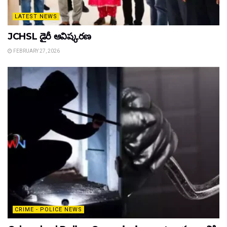
LATEST NEWS
JCHSL డైరీ ఆవిష్కరణ
FEBRUARY 27, 2026
CRIME - POLICE NEWS