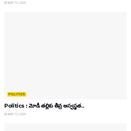
MAY 13, 2024
POLITICS
Politics : మోడీ తల్లికు తీవ్ర అస్వస్థత..
MAY 13, 2024