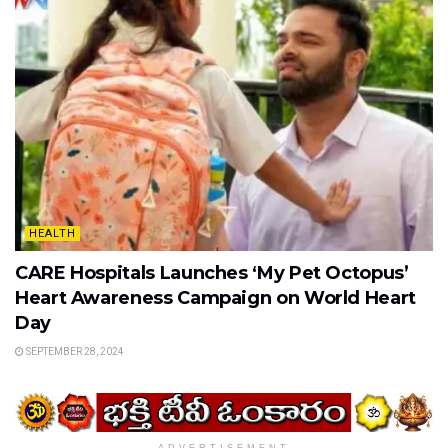
HEALTH
CARE Hospitals Launches ‘My Pet Octopus’
Heart Awareness Campaign on World Heart
Day
SEPTEMBER 28, 2024