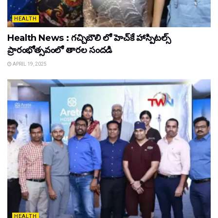
HEALTH
Health News : గచ్చిబౌలి లో హెచ్‌కే హాస్పిటల్స్
ప్రారంభోత్సవంలో తారల సందడి
APRIL 19, 2025
HEALTH