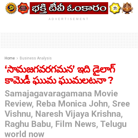
ADVERTISEMENT
Home
Business Analysis
‘సామ‌జ‌గ‌వ‌ర‌గ‌మ‌న‌’ ఇది డైలాగ్
కామెడీ ఘుమ ఘుమ‌ల‌ట‌నా ?
Samajagavaragamana Movie
Review, Reba Monica John, Sree
Vishnu, Naresh Vijaya Krishna,
Raghu Babu, Film News, Telugu
world now