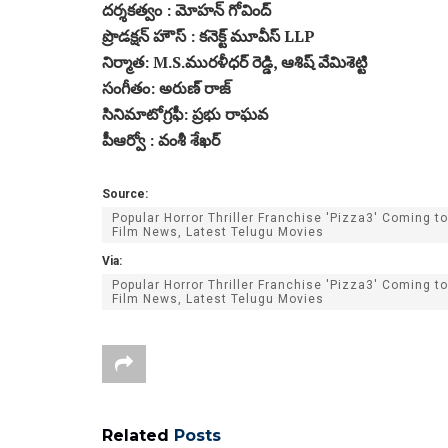
దర్శకత్వం : మోహన్ గోవింద్
ప్రొడక్షన్ హౌస్ : కనెక్ట్ మూవీస్ LLP
నిర్మాత: M.S.మురళీధర్ రెడ్డి, ఆశిష్ వేమిశెట్టి
సంగీతం: అరుణ్ రాజ్
సినిమాటోగ్రఫీ: ప్రభు రాఘవ
పీఆర్వో : వంశీ శేఖర్
Source:
Popular Horror Thriller Franchise 'Pizza3' Coming 
Film News, Latest Telugu Movies
Via:
Popular Horror Thriller Franchise 'Pizza3' Coming 
Film News, Latest Telugu Movies
Related
Posts