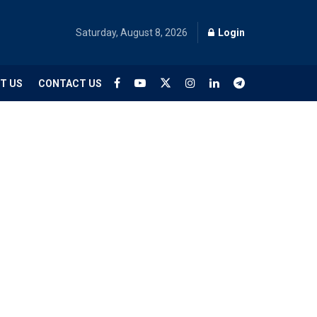
Saturday, August 8, 2026
Login
T US
CONTACT US