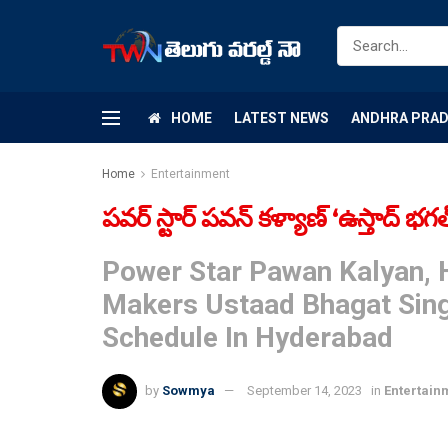
HOME
LATEST NEWS
ANDHRA PRA
Home
Entertainment
పవర్ స్టార్ పవన్ కళ్యాణ్ ‘ఉస్తాద్ భగత్
Power Star Pawan Kalyan, 
Makers Ustaad Bhagat Sin
Schedule In Hyderabad
by
Sowmya
September 14, 2023
in
Entertain