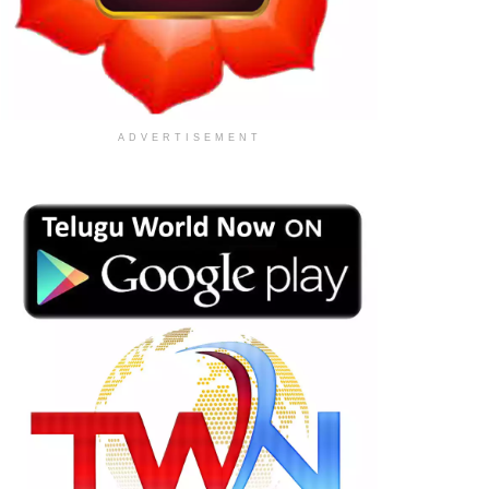
ADVERTISEMENT