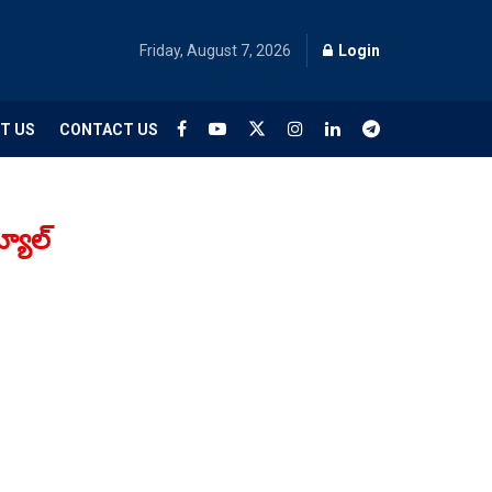
Friday, August 7, 2026
Login
T US
CONTACT US
్యూల్