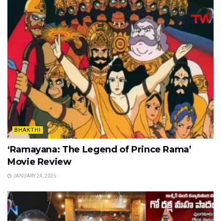
BHAKTHI
‘Ramayana: The Legend of Prince Rama’
Movie Review
JANUARY 24, 2025