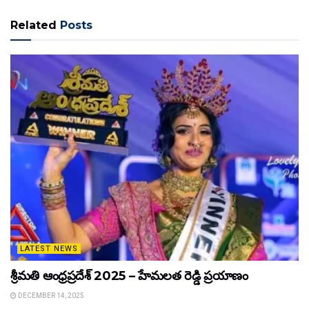
Related
Posts
LATEST NEWS
శ్రీమతి ఆంధ్రప్రదేశ్ 2025 – హేమలత రెడ్డి ప్రయాణం
DECEMBER 14, 2025