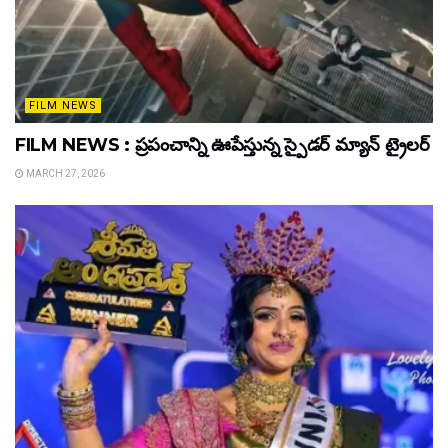
FILM NEWS
FILM NEWS : ప్రపంచాన్ని ఊపేస్తున్న స్పైడర్ మ్యాన్ ట్రైలర్
MARCH 27, 2026