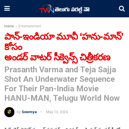
Home
Entertainment
పాన్-ఇండియా మూవీ ‘హను-మాన్’
కోసం
అండర్ వాటర్ సీక్వెన్స్ చిత్రీకరణ
Prasanth Varma and Teja Sajja
Shot An Underwater Sequence
For Their Pan-India Movie
HANU-MAN, Telugu World Now
by
Sowmya
May 13, 2024