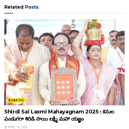
Related
Posts
BHAKTHI
Shirdi Sai Laxmi Mahayagnam 2025 : కనుల
పండుగగా శిరిడి సాయి లక్ష్మి మహా యజ్ఞం
APRIL 16, 2025