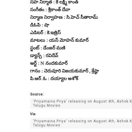
సహ నిర్మాత : కె లక్ష్మీ కాంత్
సంగీతం : శ్రీకాంత్‌ దేవా
నిర్మాణ నిర్వాహణ : సి.హెచ్‌ సీతారామ్
డిఓపి : షా
ఎడిటర్ : కె.ఇత్రిస్
మాటలు : యస్ మోహన్ కుమార్
స్టంట్ : డేంజర్ మణి
డ్యాన్స్ : రవిదేవ్
ఆర్ట్ : N నందకుమార్
గానం : చెరువూరి విజయకుమార్ , శ్రేష్ఠా
పి.ఆర్ .ఓ : దయ్యాల అశోక్
Source:
'Priyamaina Priya' releasing on August 4th, Ashok K
Telugu Movies
Via:
'Priyamaina Priya' releasing on August 4th, Ashok K
Telugu Movies