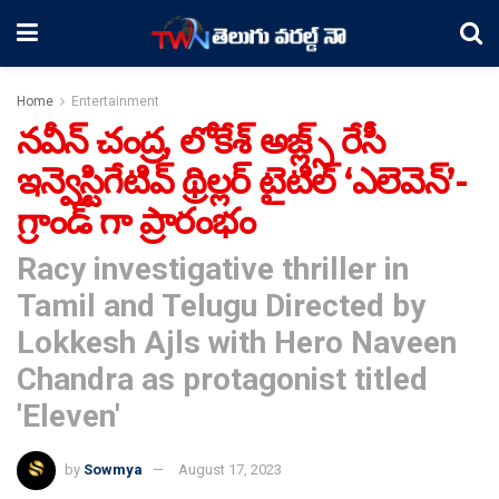
Home
Entertainment
నవీన్ చంద్ర, లోకేశ్ అజ్ల్స్ రేసీ
ఇన్వెస్టిగేటివ్ థ్రిల్లర్ టైటిల్ ‘ఎలెవెన్’-
గ్రాండ్ గా ప్రారంభం
Racy investigative thriller in
Tamil and Telugu Directed by
Lokkesh Ajls with Hero Naveen
Chandra as protagonist titled
'Eleven'
by
Sowmya
August 17, 2023