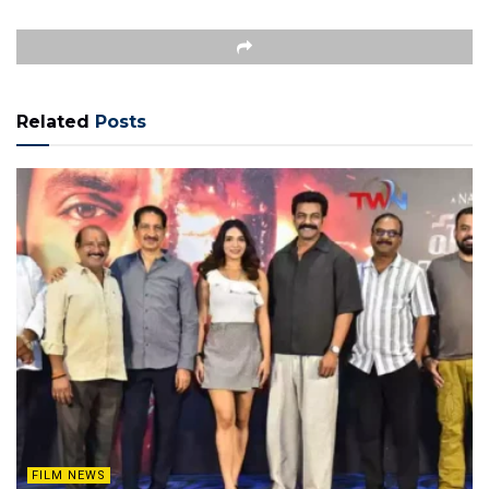
Related
Posts
FILM NEWS