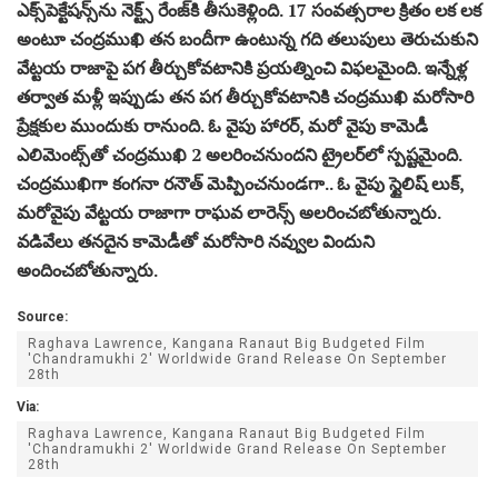
ఎక్స్‌పెక్టేషన్స్‌ను నెక్ట్స్ రేంజ్‌కి తీసుకెళ్లింది. 17 సంవత్స‌రాల క్రితం లక లక
అంటూ చంద్ర‌ముఖి తన బందీగా ఉంటున్న గ‌ది త‌లుపులు తెరుచుకుని
వేట్ట‌య రాజాపై ప‌గ తీర్చుకోవ‌టానికి ప్రయ‌త్నించి విఫ‌ల‌మైంది. ఇన్నేళ్ల
త‌ర్వాత మ‌ళ్లీ ఇప్పుడు త‌న ప‌గ తీర్చుకోవ‌టానికి చంద్రముఖి మరోసారి
ప్రేక్షకుల ముందుకు రానుంది. ఓ వైపు హారర్, మరో వైపు కామెడీ
ఎలిమెంట్స్‌తో చంద్రముఖి 2 అలరించనుందని ట్రైలర్‌లో స్పష్టమైంది.
చంద్రముఖిగా కంగనా రనౌత్ మెప్పించనుండగా.. ఓ వైపు స్టైలిష్ లుక్,
మరోవైపు వేట్టయ రాజాగా రాఘవ లారెన్స్ అలరించబోతున్నారు.
వడివేలు తనదైన కామెడీతో మరోసారి నవ్వుల విందుని
అందించబోతున్నారు.
Source:
Raghava Lawrence, Kangana Ranaut Big Budgeted Film
'Chandramukhi 2' Worldwide Grand Release On September
28th
Via:
Raghava Lawrence, Kangana Ranaut Big Budgeted Film
'Chandramukhi 2' Worldwide Grand Release On September
28th