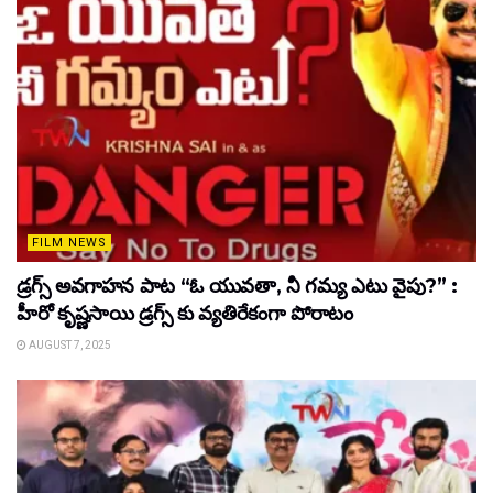
FILM NEWS
డ్రగ్స్ అవగాహన పాట “ఓ యువతా, నీ గమ్య ఎటు వైపు?” :
హీరో కృష్ణసాయి డ్రగ్స్ కు వ్యతిరేకంగా పోరాటం
AUGUST 7, 2025