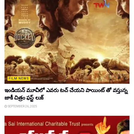
FILM NEWS
ఇండియన్ మూవీలో ఎవరు టచ్ చేయని పాయింట్ తో వస్తున్న
జాకీ చిత్రం ఫస్ట్ లుక్
SEPTEMBER 26, 2025