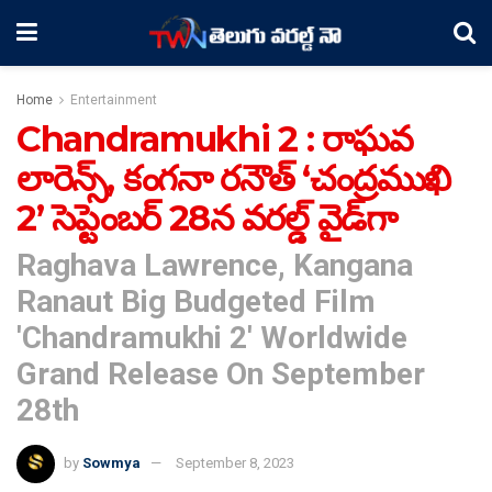
Home
Entertainment
Chandramukhi 2 : రాఘవ
లారెన్స్, కంగనా రనౌత్ ‘చంద్రముఖి
2’ సెప్టెంబర్ 28న వరల్డ్ వైడ్‌గా
Raghava Lawrence, Kangana
Ranaut Big Budgeted Film
'Chandramukhi 2' Worldwide
Grand Release On September
28th
by
Sowmya
September 8, 2023