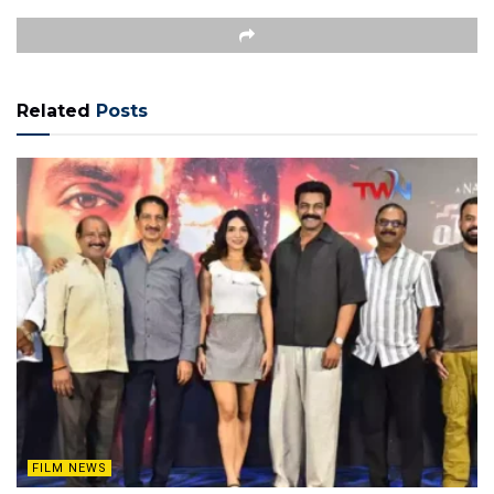
Related
Posts
FILM NEWS