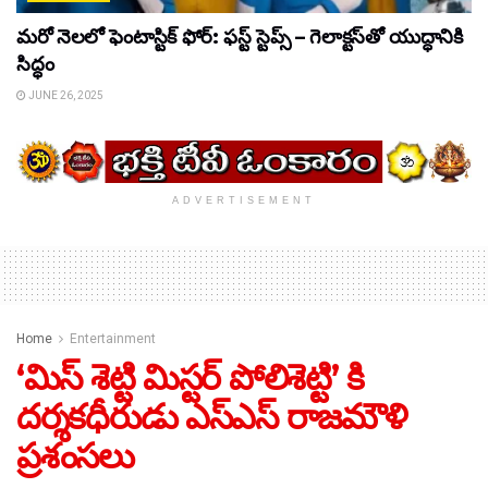
మరో నెలలో ఫెంటాస్టిక్ ఫోర్: ఫస్ట్ స్టెప్స్ – గెలాక్టస్‌తో యుద్ధానికి
సిద్ధం
JUNE 26, 2025
ADVERTISEMENT
Home
Entertainment
‘మిస్ శెట్టి మిస్టర్ పోలిశెట్టి’ కి
దర్శకధీరుడు ఎస్ఎస్ రాజమౌళి
ప్రశంసలు