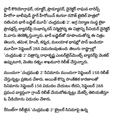
స్టార్ కొరియోగ్రాఫర్, యాక్టర్, ప్రొడ్యూసర్, డైరెక్టర్ రాఘవ లారెన్స్
హీరోగా బాలీవుడ్ స్టార్ హీరోయిన్ కంగనా ర‌నౌత్ టైటిల్ పాత్ర‌లో
న‌టించిన భారీ బ‌డ్జెట్ మూవీ ‘చంద్రముఖి 2’. అగ్ర నిర్మాణ సంస్థ లైకా
ప్రొడక్ష‌న్స్ బ్యాన‌ర్‌పై సుభాస్క‌ర‌న్ నిర్మిస్తోన్న ఈ చిత్రాన్ని సీనియ‌ర్ డైరెక్ట‌ర్
పి.వాసు తెర‌కెక్కిస్తున్నారు. భారీ బడ్జెట్‌తో రూపొందుతోన్న ఈ చిత్రం
తెలుగు, త‌మిళ, హిందీ, కన్నడ, మలయాళ భాష‌ల్లో పాన్ ఇండియా
మూవీగా సెప్టెంబ‌ర్ 28న విడుదలవుతుంది. తెలుగు రాష్ట్రాల్లో
‘చంద్రముఖి 2’ చిత్రాన్ని రాధాకృష్ణ ఎంటర్‌టైన్‌మెంట్స్ బ్యాన‌ర్‌పై వెంక‌ట్
ఉప్పుటూరి, వెంక‌ట ర‌త్నం శాఖ‌మూరి రిలీజ్ చేస్తున్నారు.
ముందుగా ‘చంద్రముఖి 2’ సినిమాను ముందుగా సెప్టెంబర్ 15న రిలీజ్
చేస్తున్నట్లు ప్రకటన చేశారు. అయితే కొన్ని సాంకేతిక కారణాలతో
సినిమాను సెప్టెంబర్ 15న విడుదల చేయటం లేదని, సెప్టెంబర్ 28న
ప్రపంచ వ్యాప్తంగా గ్రాండ్ రిలీజ్ చేయబోతున్నట్లు మేకర్స్ తెలియజేస్తూ
ఓ వీడియోను విడుదల చేశారు.
రీసెంట్‌గా రిలీజైన ‘చంద్రముఖి 2’ ట్రైలర్ సినిమాపై ఉన్న