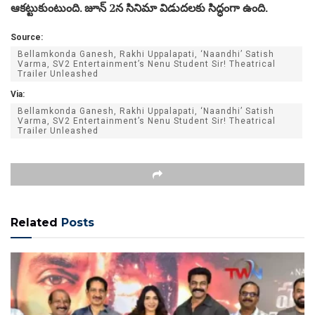
ఆకట్టుకుంటుంది. జూన్ 2న సినిమా విడుదలకు సిద్ధంగా ఉంది.
Source:
Bellamkonda Ganesh, Rakhi Uppalapati, ‘Naandhi’ Satish
Varma, SV2 Entertainment’s Nenu Student Sir! Theatrical
Trailer Unleashed
Via:
Bellamkonda Ganesh, Rakhi Uppalapati, ‘Naandhi’ Satish
Varma, SV2 Entertainment’s Nenu Student Sir! Theatrical
Trailer Unleashed
Related
Posts