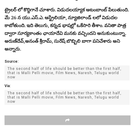
ట్రైలర్‌ లో కొద్దిగానే చూశారు. విడుదలయ్యాక ఆటంబాంబ్‌ పేలుతుంది.
మే 26 న యు.ఎస్‌.ఎ. ఆస్ట్రేలియా, న్యూజిలాండ్‌ లలో విడుదల
కాబోతుంది. ఇది తెలుగు, కన్నడ భాషల్లో ఒకేసారి తీశాం. వనితా పాత్ర
ద్వారా సూర్యకాంతం ఛాయాదేవి మనకు వచ్చిందని అనుకుంటున్నా.
అరుణ్‌దేవ్‌,అనంత్‌ శ్రీరామ్‌, సురేష్‌ బొబ్బిలి బాగా పనిచేశారు అని
అన్నారు.
Source:
The second half of life should be better than the first half,
that is Malli Pelli movie, Film News, Naresh, Telugu world
now
Via:
The second half of life should be better than the first half,
that is Malli Pelli movie, Film News, Naresh, Telugu world
now