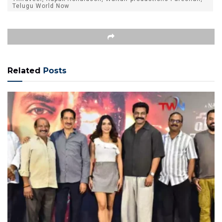
Telugu World Now
Related
Posts